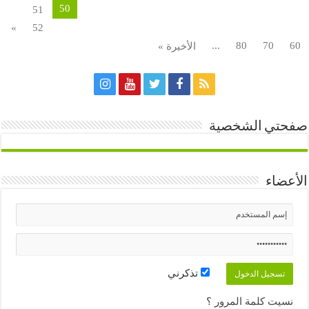
50
51
»
52
...
80
70
60
الأخيرة »
صفحتي الشخصية
الأعضاء
تذكرني
نسيت كلمة المرور ؟