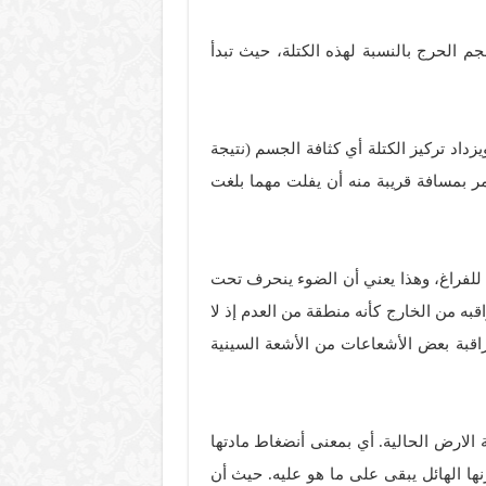
 الحرج بالنسبة لهذه الكتلة، حيث تبدأ
زداد تركيز الكتلة أي كثافة الجسم (نتيجة
يمر بمسافة قريبة منه أن يفلت مهما بلغت
ة للفراغ، وهذا يعني أن الضوء ينحرف تحت
اقبه من الخارج كأنه منطقة من العدم إذ لا
اقبة بعض الأشعاعات من الأشعة السينية
دعي تحولها إلى كرة نصف قطرها 0.9 سم وكتلتها نفس كتلة الارض الحالية. أي بمعنى أنضغاط مادتها
ها الهائل يبقى على ما هو عليه. حيث أن