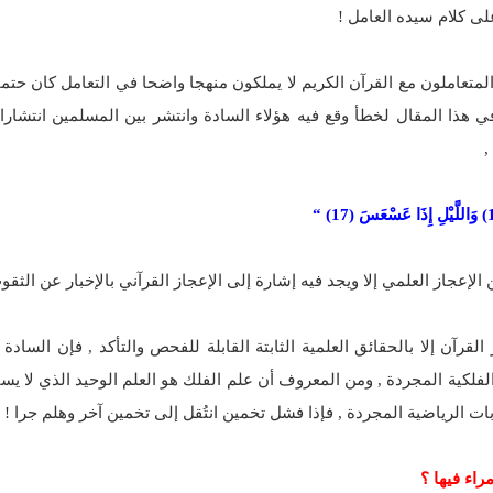
على كلام سيده العامل !
متعاملون مع القرآن الكريم لا يملكون منهجا واضحا في التعامل كان حتما 
ي هذا المقال لخطأ وقع فيه هؤلاء السادة وانتشر بين المسلمين انتشارا 
,
 الإعجاز العلمي إلا ويجد فيه إشارة إلى الإعجاز القرآني بالإخبار عن الثق
قرآن إلا بالحقائق العلمية الثابتة القابلة للفحص والتأكد , فإن السادة
الفلكية المجردة , ومن المعروف أن علم الفلك هو العلم الوحيد الذي لا يست
ت الرياضية المجردة , فإذا فشل تخمين انتُقل إلى تخمين آخر وهلم جرا !
راء فيها ؟