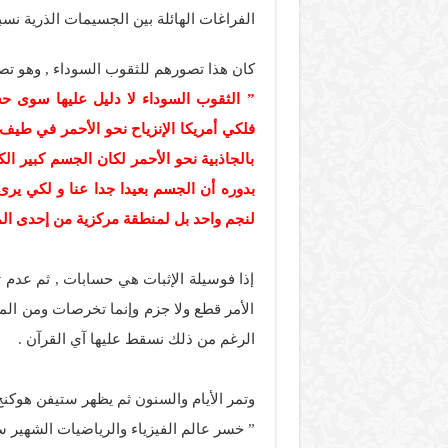
الفراغات الهائلة بين الجسيمات الذرية نسب
كان هذا تصورهم للثقوب السوداء , وهو تص
فلكي أمريكا الإنزياح نحو الأحمر في طيف
بالجاذبية نحو الأحمر لكان الجسم كبير ال
بدوره أن الجسم بعيدا جدا عنا و لكي يرى 
لنجم واحد بل لمنطقة مركزية من إحدى الم
إذا فوسيلة الإثبات هي حسابات , ثم عدم ت
الأمر قطع ولا جزم وإنما تخرصات ومن الم
الرغم من ذلك نسقط عليها آي القرآن .
وتمر الأيام والسنون ثم يظهر ستيفن هوكنج 
” خسر عالم الفيزياء والرياضيات الشهير س