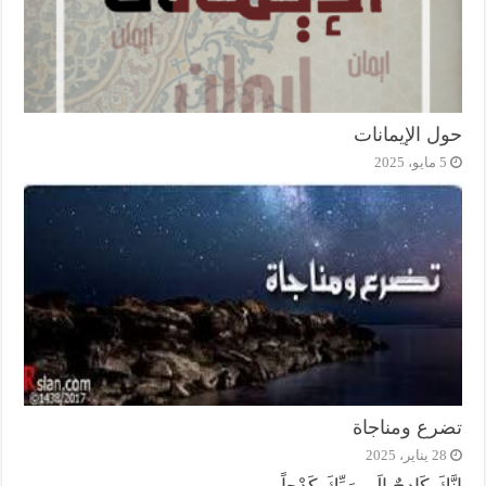
حول الإيمانات
5 مايو، 2025
تضرع ومناجاة
28 يناير، 2025