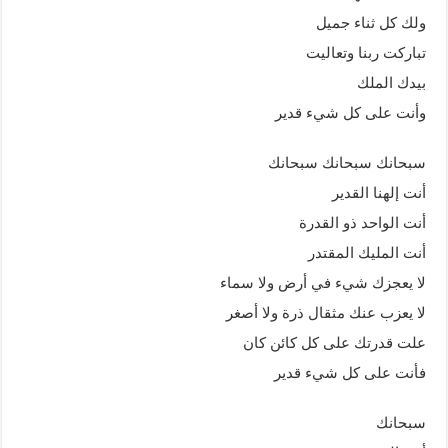
ولك كل ثناء جميل
تباركت ربنا وتعاليت
بيدك الملك
وأنت على كل شيء قدير
سبحانك سبحانك سبحانك
أنت إلهنا القدير
أنت الواحد ذو القدرة
أنت المليك المقتدر
لا يعجزك شيء في أرض ولا سماء
لا يعزب عنك مثقال ذرة ولا أصغر
علت قدرتك على كل كائن كان
فأنت على كل شيء قدير
سبحانك