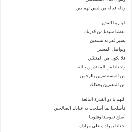
وذلة قبالة من ليس لهم دين
فيا ربنا القدير
اعطنا سيدنا من قُدرتك
يسير قَدر به نستعين
ونواصل المسير
فلا نكون من المنبتّين
واجعلنا من المقتدرين بالله
من المستنصرين بالرحمن
من المعتزين بجلالك
اللهم يا ذو القدرة البالغة
فأصلحنا بما أصلحت به عبادك الصالحين
أصلح نفوسنا وقلوبنا
اجعلنا بمرادك على مرادك