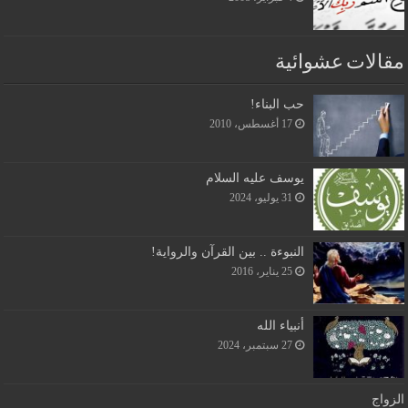
مقالات عشوائية
حب البناء!
17 أغسطس، 2010
يوسف عليه السلام
31 يوليو، 2024
النبوءة .. بين القرآن والرواية!
25 يناير، 2016
أنبياء الله
27 سبتمبر، 2024
الزواج