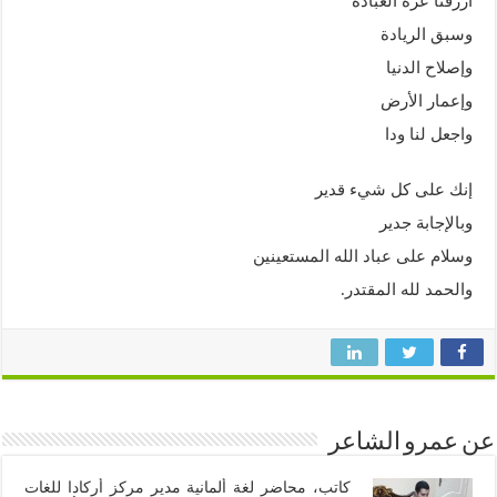
ارزقنا عزة العبادة
وسبق الريادة
وإصلاح الدنيا
وإعمار الأرض
واجعل لنا ودا
إنك على كل شيء قدير
وبالإجابة جدير
وسلام على عباد الله المستعينين
والحمد لله المقتدر.
عن عمرو الشاعر
كاتب، محاضر لغة ألمانية مدير مركز أركادا للغات