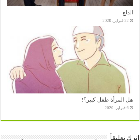
الدلع
22 فبراير، 2020
هل المرأة طفل كبير؟!
6 فبراير، 2020
اترك تعليقاً