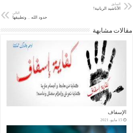
السابق
الأناشيد الربانية!
التالي
حدود الله .. وتطبيقها
مقالات مشابهة
الإسفاف
15 مايو، 2021