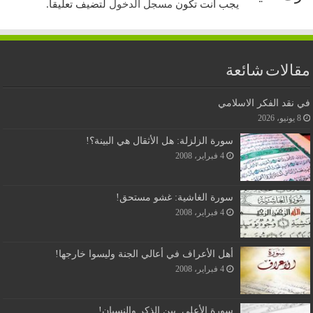
يجب أنت تكون
مسجل الدخول
لتضيف تعليقاً.
مقالات شائعة
في نقد الفكر الاسلامي
8 يونيو، 2026
سورة الزلزلة: هل الأثقال هي البينة؟!
4 فبراير، 2008
سورة الغاشية: غشو مستحق!
4 فبراير، 2008
أهل الأعراف في أعالي الجنة وليسوا خارجها!
4 فبراير، 2008
سورة الأعلى, بين الذكر والنسيان!