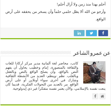
أحلم بهذا منذ زمن ولا أزال أحلم!
وأرجو من الله ألا يظل حلمي حلماً وأن يسخر من يحققه على أرض
الواقع.
عن عمرو الشاعر
كاتب، محاضر لغة ألمانية مدير مركز أركادا للغات
والثقافة بالمنصورة، إمام وخطيب يحاول أن يفهم
النص بالواقع، وأن يصلح الواقع بالنص وبالعقل
وبالقلب. نظم -وينظم- العديد من الأنشطة الثقافية
وشارك في أخرى سواء أونلاين أو على أرض
الواقع. مر بالعديد من التحولات الفكرية، قديما كان
ينعت نفسه بالإسلامي، والآن يعتبر نفسه متفكرا غير ذي إيدولوجية.