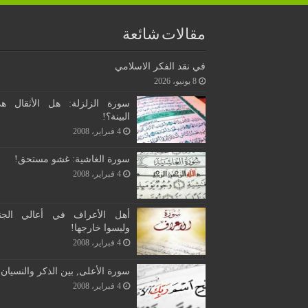
مقالات شائعة
في نقد الفكر الاسلامي
8 يونيو، 2026
سورة الزلزلة: هل الأثقال ه
البينة؟!
4 فبراير، 2008
سورة الغاشية: غشو مستحق!
4 فبراير، 2008
أهل الأعراف في أعالي الجن
وليسوا خارجها!
4 فبراير، 2008
سورة الأعلى, بين الذكر والنسيان!
4 فبراير، 2008