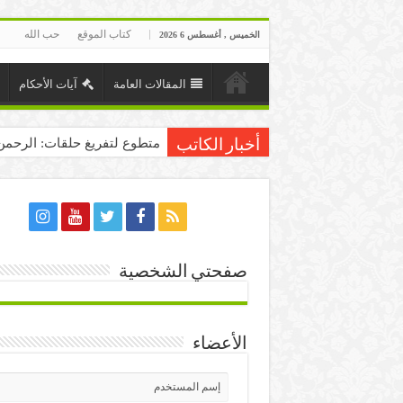
كتاب الموقع
حب الله
الخميس , أغسطس 6 2026
المقالات العامة
آيات الأحكام
متطوع لتفريغ حلقات: الرحمن
أخبار الكاتب
صفحتي الشخصية
الأعضاء