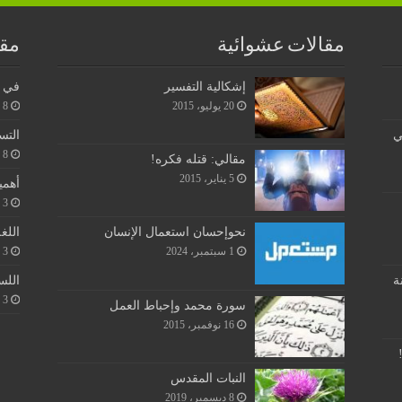
مقالات عشوائية
مقا
إشكالية التفسير
في ن
20 يوليو، 2015
8 يونيو، 2026
ي
التس
8 يونيو، 2026
مقالي: قتله فكره!
5 يناير، 2015
أهمي
3 يونيو، 2026
اللغ
نحوإحسان استعمال الإنسان
3 يونيو، 2026
1 سبتمبر، 2024
اللس
ة
3 يونيو، 2026
سورة محمد وإحباط العمل
16 نوفمبر، 2015
النبات المقدس
8 ديسمبر، 2019