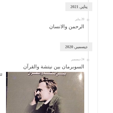
يناير, 2021
20 يناير
الرحمن والانسان
ديسمبر, 2020
24 ديسمبر
السوبرمان بين نيتشة والقرآن
لل