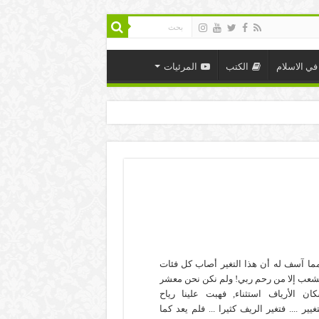
في الاسلام
الكتب
المرئيات
ما آسف له أن هذا التغير أصاب كل فئات
شعب إلا من رحم ربي! ولم نكن نحن معشر
ان الأرياف استثناء, فهبت علينا رياح
تغيير .... فتغير الريف كثيرا ... فلم يعد كما