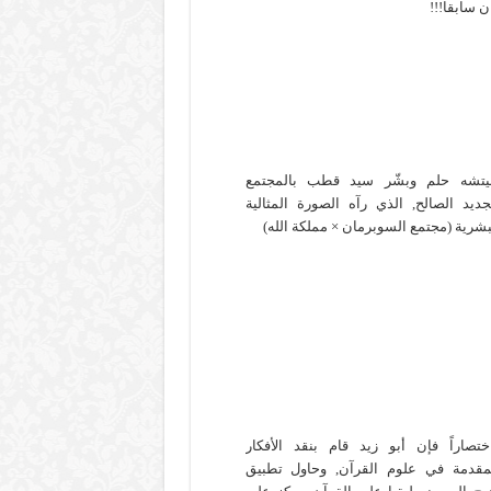
ن سابقا!!!
يتشه حلم وبشّر سيد قطب بالمجتمع
جديد الصالح, الذي رآه الصورة المثالية
بشرية (مجتمع السوبرمان × مملكة الله)
ختصاراً فإن أبو زيد قام بنقد الأفكار
مقدمة في علوم القرآن, وحاول تطبيق