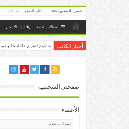
كتاب الموقع
حب الله
الخميس , أغسطس 6 2026
المقالات العامة
آيات الأحكام
متطوع لتفريغ حلقات: الرحمن
أخبار الكاتب
صفحتي الشخصية
الأعضاء