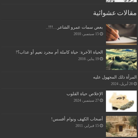
مقالات عشوائية
بعض سمات عمرو الشاعر…!!!..
15 سبتمبر، 2010
الحياة الآخرة: حياة كاملة أم مجرد نعيم أو عذاب؟!
19 يناير، 2016
المرأة ذلك المجهول عليه
28 أبريل، 2024
الإخلاص حياة القلوب
27 سبتمبر، 2024
أصحاب الكهف ونوام أفسس!
15 فبراير، 2011