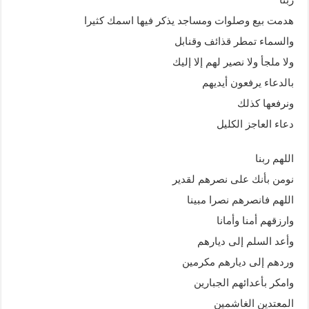
ربنا
هدمت بيع وصلوات ومساجد يذكر فيها اسمك كثيرا
والسماء تمطر قذائف وقنابل
ولا ملجأ ولا نصير لهم إلا إليك
بالدعاء يرفعون أيديهم
ونرفعها كذلك
دعاء العاجز الكليل
اللهم ربنا
نومن بأنك على نصرهم لقدير
اللهم فانصرهم نصرا مبينا
وارزقهم أمنا وأمانا
وأعد السلم إلى ديارهم
وردهم إلى ديارهم مكرمين
وامكر بأعدائهم الجبارين
المعتدين الغاشمين