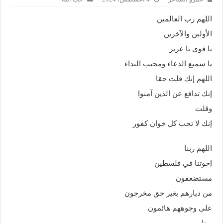
اللهم رب العالمين
الأولين والآخرين
يا قوي يا عزيز
يا سميع الدعاء ومجيب النداء
اللهم إنك قلت حقا
إنك تدافع عن الذين آمنوا
وقلت
إنك لا تحب كل خوان كفور
اللهم ربنا
إخوتنا في فلسطين
مستضعفون
من ديارهم بغير حق مخرجون
على وجوههم هائمون