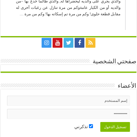
والذي يجري على والديه ليحضراها له, والذي طالما خُدع بها –من
والديه أو من الكبار عامةوكم من مرة تنازل عن رغبات أخرى له
مقابل قطعة حلوى! وكم من مرة تم إسكاته بها! وكم من مرة …
صفحتي الشخصية
الأعضاء
تذكرني