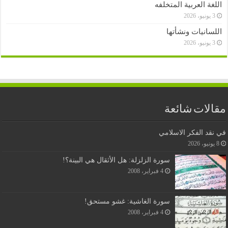
اللغة العربية المتخلفه
3 يونيو، 2026
اللسانيات ونشأتها
3 يونيو، 2026
مقالات شائعة
في نقد الفكر الاسلامي
8 يونيو، 2026
سورة الزلزلة: هل الأثقال هي البينة؟!
4 فبراير، 2008
سورة الغاشية: غشو مستحق!
4 فبراير، 2008