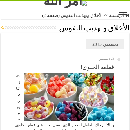
الرئيسية
>>
الأخلاق وتهذيب النفوس (صفحه 2)
الأخلاق وتهذيب النفوس
ديسمبر, 2015
23 ديسمبر
قطعة الحلوى!
كلن
ا
كنا
ف
ي
يو
م
م
ن الأيام ذلك الطفل الصغير الذي يسيل لعابه على قطع الحلوى,