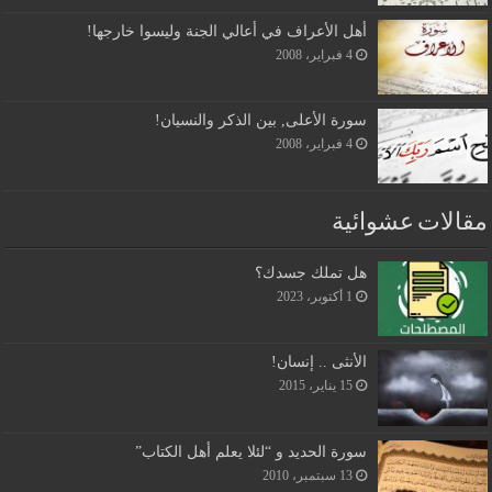
أهل الأعراف في أعالي الجنة وليسوا خارجها!
4 فبراير، 2008
سورة الأعلى, بين الذكر والنسيان!
4 فبراير، 2008
مقالات عشوائية
هل تملك جسدك؟
1 أكتوبر، 2023
الأنثى .. إنسان!
15 يناير، 2015
سورة الحديد و “لئلا يعلم أهل الكتاب”
13 سبتمبر، 2010