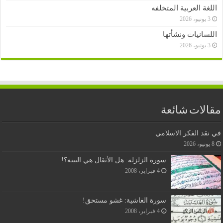
اللغة العربية المتخلفه
3 يونيو، 2026
اللسانيات ونشأتها
3 يونيو، 2026
مقالات شائعة
في نقد الفكر الاسلامي
8 يونيو، 2026
سورة الزلزلة: هل الأثقال هي البينة؟!
4 فبراير، 2008
سورة الغاشية: غشو مستحق!
4 فبراير، 2008