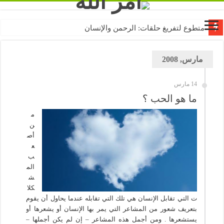
متطوع لتفريغ حلقات: الرحمن والإنسان
مارس, 2008
14 مارس
ما هو الحب ؟
م
ن
أص
ع
ب
الم
ش
كلا
ت التي تقابل الإنسان هي تلك التي تقابله عندما يحاول أن يقوم
بتعريف شعور من المشاعر التي يمر بها الإنسان أو يشعرها أو
يستشعرها . ومن أجمل هذه المشاعر – إن لم يكن أجملها –