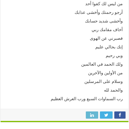
من ليس لك كفوا أحد
أرجو رحمتك وأخشى عذابك
وأخشى شديد حسابك
أخاف مقامك ربي
فصبرني عن الهوى
إنك بحالي عليم
وبي رحيم
ولك الحمد في العالمين
من الأولين والآخرين
وسلام على المرسلين
والحمد لله
رب السماوات السبع ورب العرش العظيم