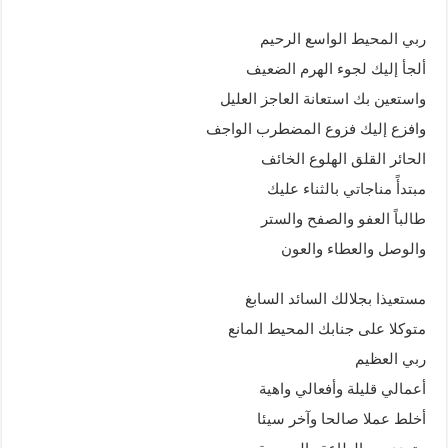
ربي المحيط الواسع الرحيم
ألجأ إليك لجوء الهرم الضعيف
واستعين بك استعانة العاجز العليل
وافزع إليك فزوع المضطرب الواجف
الحائر القلق الهلوع الخائف
مبتدأً مناجاتي بالثناء عليك
طالباً العفو والصفح والستر
والوصل والعطاء والعون
مستعيذا بجلالك السائد السابغ
متوكلا على جنابك المحيط المانع
ربي العظيم
أعمالي قليلة وأفعالي واهية
أخلط عملا صالحا وآخر سيئا