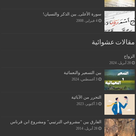
سورة الأعلى, بين الذكر والنسيان!
4 فبراير، 2008
مقالات عشوائية
الزواج
28 أبريل، 2024
بين التسعير والنعمائية
3 أغسطس، 2024
التحرر من الآبائية
3 أكتوبر، 2023
الفارق بين “مشروعي الترتيبي” ومشروع ابن قرناس
28 أبريل، 2014