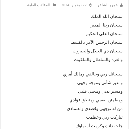
عمرو الشاعر
22 نوفمبر، 2024
المقالات العامة
سبحان الله الملك
سبحان ربنا المدبر
سبحان العلي الحكيم
سبحان الرحمن الآمر بالقسط
سبحان ذي الجلال والجبروت
والعزة والسلطان والملكوت
سبحانك ربي وخالقي ومالك أمري
ومدبر شأني وموجه وجهي
ومسير بدني ومحيي قلبي
ومطمئن نفسي ومنطق فؤادي
من له توجهي وقصدي واعتمادي
تباركت ربي وعظمت
جلت ذاتك وكرمت أسماؤك