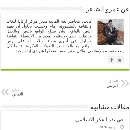
عن عمرو الشاعر
كاتب، محاضر لغة ألمانية مدير مركز أركادا للغات
والثقافة بالمنصورة، إمام وخطيب يحاول أن يفهم
النص بالواقع، وأن يصلح الواقع بالنص وبالعقل
وبالقلب. نظم -وينظم- العديد من الأنشطة الثقافية
وشارك في أخرى سواء أونلاين أو على أرض
الواقع. مر بالعديد من التحولات الفكرية، قديما كان
ينعت نفسه بالإسلامي، والآن يعتبر نفسه متفكرا غير ذي إيدولوجية.
السابق
إدريس
التالي
التفاتن
مقالات مشابهة
في نقد الفكر الاسلامي
8 يونيو، 2026