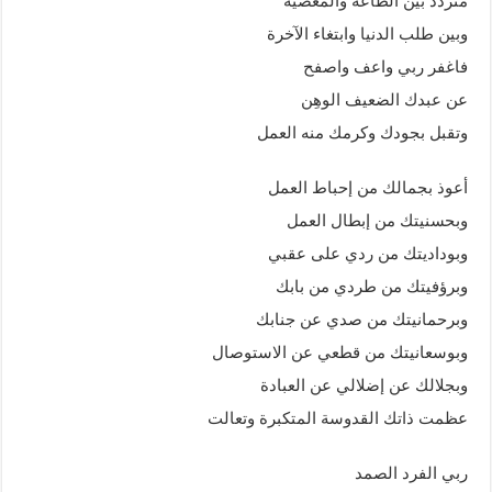
متردد بين الطاعة والمعصية
وبين طلب الدنيا وابتغاء الآخرة
فاغفر ربي واعف واصفح
عن عبدك الضعيف الوهِن
وتقبل بجودك وكرمك منه العمل
أعوذ بجمالك من إحباط العمل
وبحسنيتك من إبطال العمل
وبوداديتك من ردي على عقبي
وبرؤفيتك من طردي من بابك
وبرحمانيتك من صدي عن جنابك
وبوسعانيتك من قطعي عن الاستوصال
وبجلالك عن إضلالي عن العبادة
عظمت ذاتك القدوسة المتكبرة وتعالت
ربي الفرد الصمد