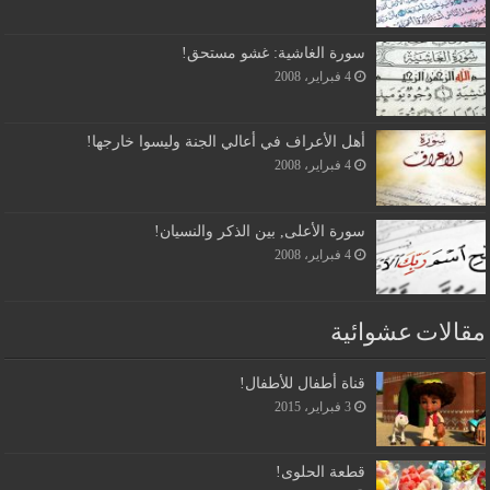
سورة الغاشية: غشو مستحق!
4 فبراير، 2008
أهل الأعراف في أعالي الجنة وليسوا خارجها!
4 فبراير، 2008
سورة الأعلى, بين الذكر والنسيان!
4 فبراير، 2008
مقالات عشوائية
قناة أطفال للأطفال!
3 فبراير، 2015
قطعة الحلوى!