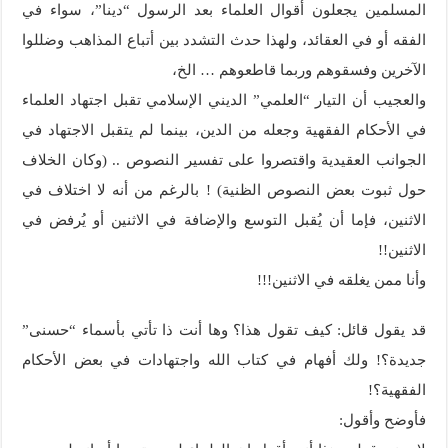
المسلمين يجعلون أقوال العلماء بعد الرسول “دينا”، سواء في
الفقه أو في العقائد، ولهذا حدث التشدد بين أتباع المذاهب وضللوا
الآخرين وفسقوهم وربما قاطعوهم … الخ،
والعجيب أن التيار “العلمي” الديني الإسلامي تقبل اجتهاد العلماء
في الأحكام الفقهية وجعله من الدين، بينما لم يتقبل الاجتهاد في
الجوانب العقيدية واقتصروا على تفسير النصوص .. (وكان الخلاف
حول ثبوت بعض النصوص الظنية) ! بالرغم من أنه لا اختلاف في
الاثنين، فإما أن يُقبل التوسع والإضافة في الاثنين أو يُرفض في
الاثنين!!
وأنا ممن يغلقه في الاثنين!!!
قد يقول قائل: كيف تقول هذا؟ وها أنت ذا تأتي بأسماء “حسنى”
جديدة؟! ولك أفهام في كتاب الله واجتهادات في بعض الأحكام
الفقهية؟!
فأوضح وأقول: