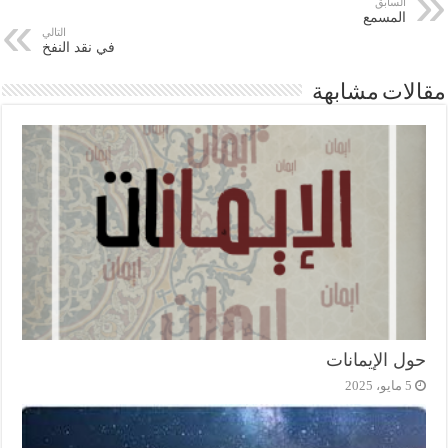
السابق
المسمع
التالي
في نقد النفخ
مقالات مشابهة
حول الإيمانات
5 مايو، 2025