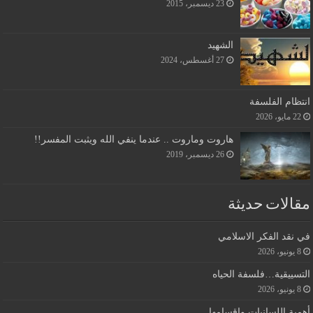
23 ديسمبر، 2015
الشهيد
27 أغسطس، 2024
انتظام الفلسفة
22 مايو، 2026
هاروت وماروت .. عندما ينفي الله ويثبت المفسر!!
26 ديسمبر، 2019
مقالات حديثة
في نقد الفكر الاسلامي
8 يونيو، 2026
التسييقية…فلسفة الحياه
8 يونيو، 2026
أهمية اللسانيات واقسامها