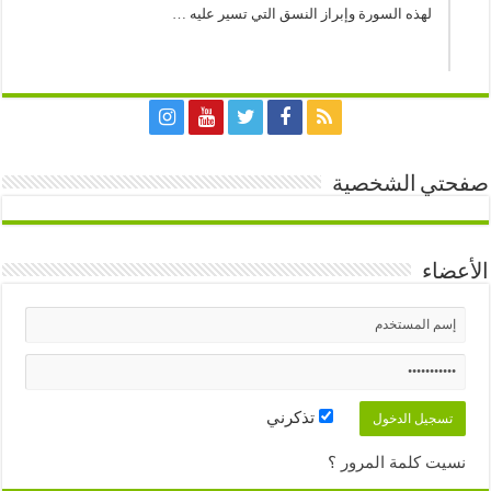
لهذه السورة وإبراز النسق التي تسير عليه …
صفحتي الشخصية
الأعضاء
تذكرني
نسيت كلمة المرور ؟