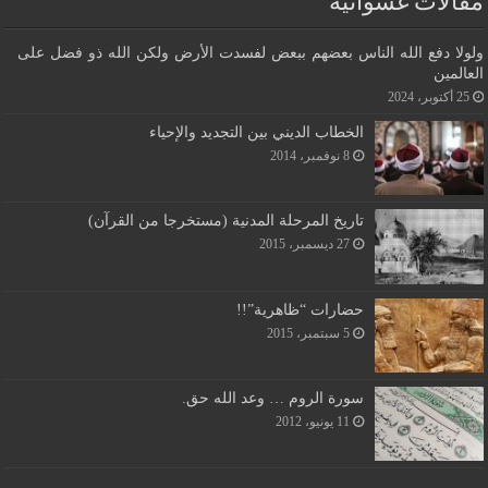
مقالات عشوائية
ولولا دفع الله الناس بعضهم ببعض لفسدت الأرض ولكن الله ذو فضل على
العالمين
25 أكتوبر، 2024
الخطاب الديني بين التجديد والإحياء
8 نوفمبر، 2014
تاريخ المرحلة المدنية (مستخرجا من القرآن)
27 ديسمبر، 2015
حضارات “ظاهرية”!!
5 سبتمبر، 2015
سورة الروم … وعد الله حق.
11 يونيو، 2012