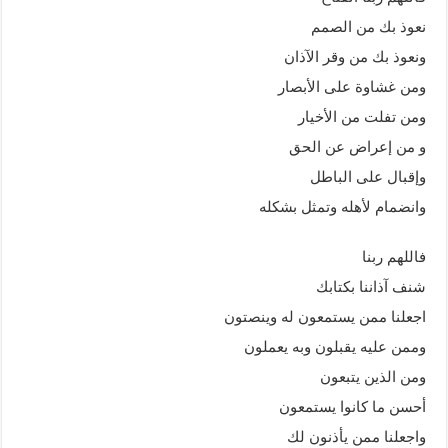
نعوذ بك من الصمم
ونعوذ بك من وقر الآذان
ومن غشاوة على الأبصار
ومن تفلت من الأخيار
و من إعراض عن الحق
وإقبال على الباطل
وانضمام لأهله وتمثل بشكله
فاللهم ربنا
شنف آذاننا بكتابك
اجعلنا ممن يستمعون له وينصتون
وممن عليه يقبلون وبه يعملون
ومن الذين يتبعون
أحسن ما كانوا يستمعون
واجعلنا ممن يأذنون لك