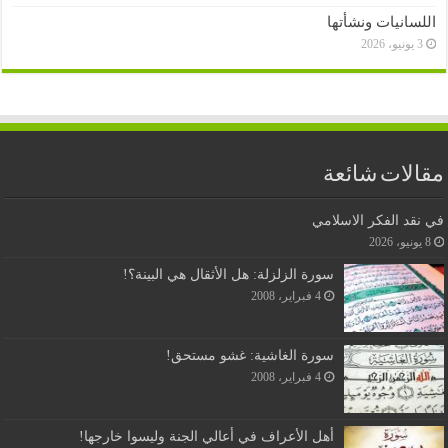
اللسانيات ونشأتها
3 يونيو، 2026
مقالات شائعة
في نقد الفكر الاسلامي
8 يونيو، 2026
سورة الزلزلة: هل الأثقال هي البينة؟!
4 فبراير، 2008
سورة الغاشية: غشو مستحق!
4 فبراير، 2008
أهل الأعراف في أعالي الجنة وليسوا خارجها!