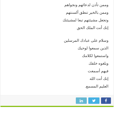
وممن تأذن لدعائهم ونجواهم
وممن بالخير تنطق ألسنتهم
وتجعل مشيئتهم تبعا لمشيئتك
إنك أنت الملك الحق
وسلام على عبادك المرسلين
الذين سمعوا لوحيك
واستمعوا لكلامك
وبلغوه خلقك
فبهم أسمعت
إنك أنت الله
العليم المسمع.