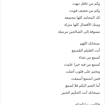
وكم من غافل نبهت
وكم من ضعيف قويت
لك المحامد كلها مجتمعة
ومنك الأفضال كلها منزلة
مسوقة إلى الصالحين مرسلة
سبحانك اللهم
أنت العليلم المُسمع
تُسمع من تشاء
تُسمع من فيه خيرا علمت
وتختم على قلوب أضلت
فمن استمع أسمعت
أما الصم البكم فلا تُسمع
سبحانك أنت الحكيم الخبير
فاللهم ربنا الفتاح