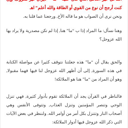
كنت أرجح أن نوع من القوي أو الطاقة والله أعلم” اهـ
ونحن نرى أن الصواب هو ما قاله الأخ, ورجعنا عما قلنا به.
وهنا نسأل: ما المراد إذا ب “ما” هنا, إذا لم تكن مصدرية ولا يراد بها
الله عزوجل؟
والحق يقال أن “ما” هذه جعلتنا نتوقف كثيرا عن مواصلة الكتابة
في هذه السورة, إلى أن أظهر الله عزوجل لنا فيها فهما مقبولا,
وهو أن المراد من “ما” هنا هو الملائكة!
فالناظر في القرآن يجد أن الملائكة تقوم بأدوار كثيرة, فهي تنزل
الوحي وتنصر المؤمنين وتنزل العذاب, وتتوفى الأنفس وهي
أصحاب النار وتتنزل بكل أمر من أوامر الله. ولننظر في بعض الآيات
التي ذكر الله عزوجل فيها أدوار الملائكة: