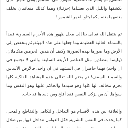
يكشفها والليل الذي يغشاها (جزئيا!) وهما كذلك متعاقبان يخلف
بعضهما بعضا, كما يتلو القمر الشمس!
ثم ينتقل الله تعالى بنا إلى محل ظهور هذه الأجرام السماوية فيبدأ
بالسماء العالية العظيمة وما جعلها على هذه الهيئة, ثم ينخفض إلى
الأرض وما صورها بهذه الصورة! وكيف أن هذين الجرمين متكاملان,
(وليسا متضادين مثل العناصر الأربعة السابقة والتي لا تجتمع في
آن واحد) فهما حاضران في المشهد في آن واحد, فالأرض الأساس
والسماء السقف! ثم يختم الله تعالى هذه المشاهد الفلكية كلها
بجرم مخالف لها كلها وهو سيدها والحاكم عليها وهو النفس وما
سواها, أن من يزكى النفس فقد أفلح ومن دساها قد خاب.
والعلاقة بين هذه الأقسام هو التداخل والتكامل والتقاطع والمحل,
كما يحدث في النفس البشرية, فكل العوامل تتداخل فيها, من ضلال