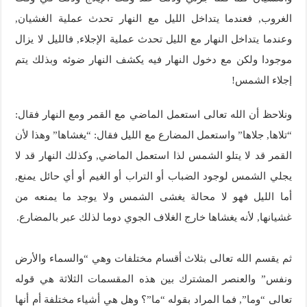
الغروب, فعندما يتداخل الليل مع النهار تحدث عملية الغشيان,
وعندما يتداخل النهار مع الليل تحدث عملية الإجلاء, فالليل لا يزال
موجودا ولكن مع دخول النهار فيه يكشف النهار ضوئه وبذلك يتم
إجلاء الشمس!
ونلاحظ أن الله تعالى استعمل الماضي مع القمر ومع النهار فقال:
“تلاها, جلاها” واستعمل المضارع مع الليل فقال: “يغشاها” وهذا لأن
القمر قد لا يتلو الشمس لذا استعمل الماضي, وكذلك النهار قد لا
يجلي الشمس لوجود الضباب أو التراب أو الغيم أو أي حائل يمنع,
أما الليل فهو لا محالة يغشى الشمس ولا يوجد ما يمنعه من
غشيانها, لأنه يغشاها خارج الغلاف الجوي دوما لذلك عبر بالمضارع.
ثم يقسم الله تعالى بثلاث أقسام مختلفات وهي “والسماء والأرض
ونفس” والعنصر المشترك بين هذه المقسمات الثلاثة هي قوله
تعالى “وما”, فما المراد بقوله “ما”؟ وهل هي أشياء مختلفة أم أنها