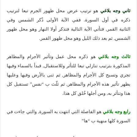
ثاني وجه بلاغي
هو ترتيب عرض محل ظهور الجرم تبعا لترتيب
ذكره في أول السورة. ففي الآية الأولى ذُكر الشمس وفي
الثانية القمر, فتأتي الآية التالية فتذكر أولا النهار وهو محل ظهور
الشمس, ثم بعد ذلك الليل وهو محل ظهور القمر.
ثالث وجه بلاغي
هو ذكره محل عمل وتأثير الأجرام والمظاهر
المذكورة بترتيب تنازلي تبعا للتأثر وللاستقبال, فبدأ بالسماء وفيها
تجري وتسبح كل الأجرام والمظاهر, ثم ثنى بالأرض وفيها وعليها
يظهر تأثير هذه الأجرام والمظاهر, ثم ثلّث ب “نفس” تستقبل كل
هذا وتتأثر به, ومن أجلها خُلق كل هذا.
رابع وجه بلاغي
هو الفاصلة التي انتهت به السورة, والتي جاءت في
السورة كلها منهية ب “ها”