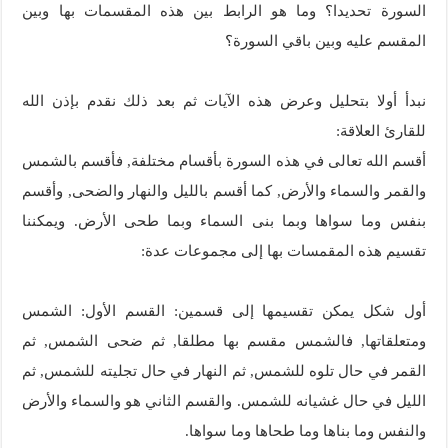
السورة تحديدا؟ وما هو الرابط بين هذه المقسمات بها وبين
المقسم عليه وبين باقي السورة؟
نبدأ أولا بتحليل وعرض هذه الآيات ثم بعد ذلك نقدم بإذن الله
للقارئ العلاقة:
أقسم الله تعالى في هذه السورة بأقسام مختلفة, فأقسم بالشمس
والقمر والسماء والأرض, كما أقسم بالليل والنهار والضحى, وأقسم
بنفس وما سواها وبما بنى السماء وبما طحى الأرض. ويمكننا
تقسيم هذه المقمسات بها إلى مجموعات عدة:
أول شكل يمكن تقسيمها إلى قسمين: القسم الأول: الشمس
ومتعلقاتها, فالشمس مقسم بها مطلقا, ثم ضحى الشمس, ثم
القمر في حال تلوه للشمس, ثم النهار في حال تجليته للشمس, ثم
الليل في حال غشيانه للشمس. والقسم الثاني هو والسماء والأرض
والنفس وما بناها وما طحاها وما سواها.