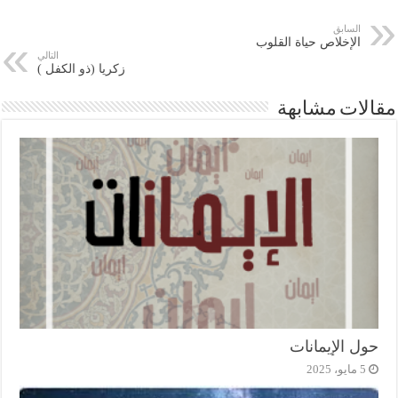
السابق
الإخلاص حياة القلوب
التالي
زكريا (ذو الكفل )
مقالات مشابهة
حول الإيمانات
5 مايو، 2025