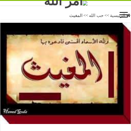
الرئيسية
>>
حب الله
>>
المغيث