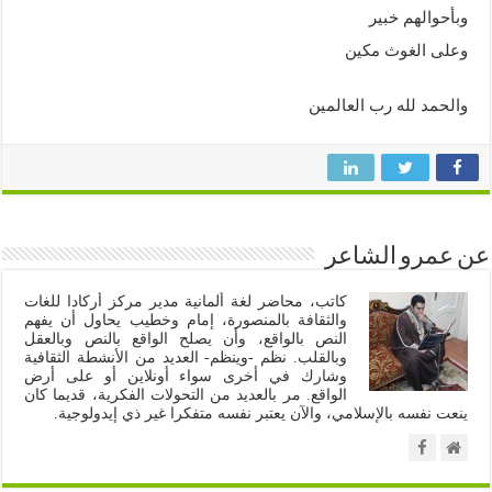
وبأحوالهم خبير
وعلى الغوث مكين
والحمد لله رب العالمين
عن عمرو الشاعر
كاتب، محاضر لغة ألمانية مدير مركز أركادا للغات
والثقافة بالمنصورة، إمام وخطيب يحاول أن يفهم
النص بالواقع، وأن يصلح الواقع بالنص وبالعقل
وبالقلب. نظم -وينظم- العديد من الأنشطة الثقافية
وشارك في أخرى سواء أونلاين أو على أرض
الواقع. مر بالعديد من التحولات الفكرية، قديما كان
ينعت نفسه بالإسلامي، والآن يعتبر نفسه متفكرا غير ذي إيدولوجية.