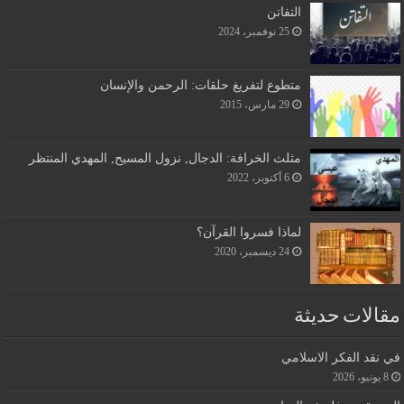
التفاتن
25 نوفمبر، 2024
متطوع لتفريغ حلقات: الرحمن والإنسان
29 مارس، 2015
مثلث الخرافة: الدجال, نزول المسيح, المهدي المنتظر
6 أكتوبر، 2022
لماذا فسروا القرآن؟
24 ديسمبر، 2020
مقالات حديثة
في نقد الفكر الاسلامي
8 يونيو، 2026