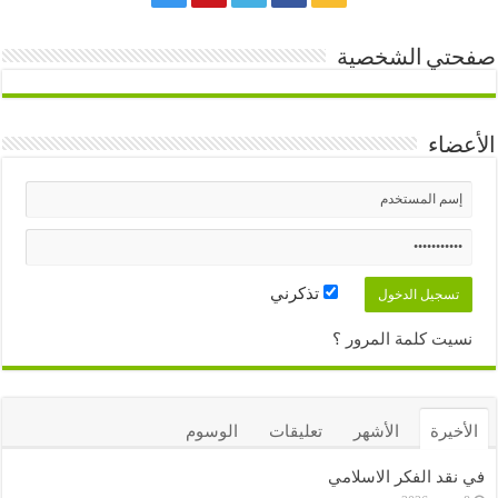
صفحتي الشخصية
الأعضاء
تذكرني
نسيت كلمة المرور ؟
الأخيرة
الأشهر
تعليقات
الوسوم
في نقد الفكر الاسلامي