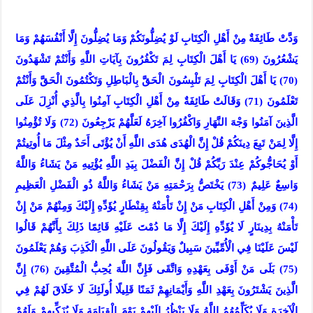
وَدَّتْ طَائِفَةٌ مِنْ أَهْلِ الْكِتَابِ لَوْ يُضِلُّونَكُمْ وَمَا يُضِلُّونَ إِلَّا أَنْفُسَهُمْ وَمَا
يَشْعُرُونَ (69) يَا أَهْلَ الْكِتَابِ لِمَ تَكْفُرُونَ بِآيَاتِ اللَّهِ وَأَنْتُمْ تَشْهَدُونَ
(70) يَا أَهْلَ الْكِتَابِ لِمَ تَلْبِسُونَ الْحَقَّ بِالْبَاطِلِ وَتَكْتُمُونَ الْحَقَّ وَأَنْتُمْ
تَعْلَمُونَ (71) وَقَالَتْ طَائِفَةٌ مِنْ أَهْلِ الْكِتَابِ آمِنُوا بِالَّذِي أُنْزِلَ عَلَى
الَّذِينَ آمَنُوا وَجْهَ النَّهَارِ وَاكْفُرُوا آخِرَهُ لَعَلَّهُمْ يَرْجِعُونَ (72) وَلَا تُؤْمِنُوا
إِلَّا لِمَنْ تَبِعَ دِينَكُمْ قُلْ إِنَّ الْهُدَى هُدَى اللَّهِ أَنْ يُؤْتَى أَحَدٌ مِثْلَ مَا أُوتِيتُمْ
أَوْ يُحَاجُّوكُمْ عِنْدَ رَبِّكُمْ قُلْ إِنَّ الْفَضْلَ بِيَدِ اللَّهِ يُؤْتِيهِ مَنْ يَشَاءُ وَاللَّهُ
وَاسِعٌ عَلِيمٌ (73) يَخْتَصُّ بِرَحْمَتِهِ مَنْ يَشَاءُ وَاللَّهُ ذُو الْفَضْلِ الْعَظِيمِ
(74) وَمِنْ أَهْلِ الْكِتَابِ مَنْ إِنْ تَأْمَنْهُ بِقِنْطَارٍ يُؤَدِّهِ إِلَيْكَ وَمِنْهُمْ مَنْ إِنْ
تَأْمَنْهُ بِدِينَارٍ لَا يُؤَدِّهِ إِلَيْكَ إِلَّا مَا دُمْتَ عَلَيْهِ قَائِمًا ذَلِكَ بِأَنَّهُمْ قَالُوا
لَيْسَ عَلَيْنَا فِي الْأُمِّيِّينَ سَبِيلٌ وَيَقُولُونَ عَلَى اللَّهِ الْكَذِبَ وَهُمْ يَعْلَمُونَ
(75) بَلَى مَنْ أَوْفَى بِعَهْدِهِ وَاتَّقَى فَإِنَّ اللَّهَ يُحِبُّ الْمُتَّقِينَ (76) إِنَّ
الَّذِينَ يَشْتَرُونَ بِعَهْدِ اللَّهِ وَأَيْمَانِهِمْ ثَمَنًا قَلِيلًا أُولَئِكَ لَا خَلَاقَ لَهُمْ فِي
الْآخِرَةِ وَلَا يُكَلِّمُهُمُ اللَّهُ وَلَا يَنْظُرُ إِلَيْهِمْ يَوْمَ الْقِيَامَةِ وَلَا يُزَكِّيهِمْ وَلَهُمْ