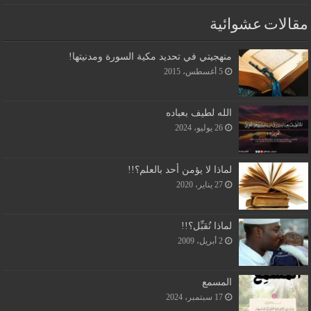
مقالات عشوائية
منهجيتي في تحديد مكية السورة ومدنيتها!
5 أغسطس، 2015
الله لطيف بعباده
26 يوليو، 2024
لماذا لا يؤمن أحد بالعلم؟!!
27 يناير، 2020
لماذا نُقبِّل؟!!
2 أبريل، 2009
المسمع
17 سبتمبر، 2024