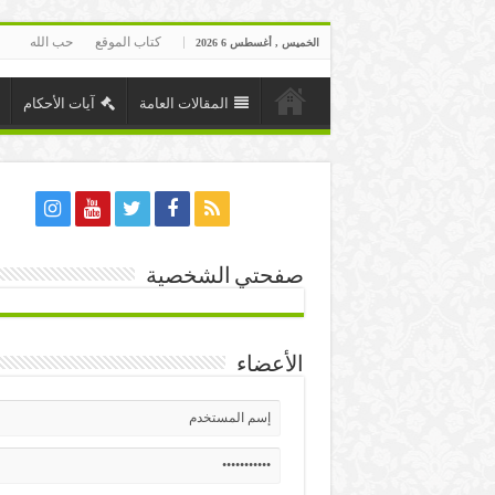
كتاب الموقع
حب الله
الخميس , أغسطس 6 2026
المقالات العامة
آيات الأحكام
صفحتي الشخصية
الأعضاء