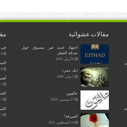
مقالات عشوائية
مقا
اجتهاد جديد غير مسبوق حول
في ن
صدقة الفطر
8 يونيو، 2026
6 أبريل، 2024
ي
التس
8 يونيو، 2026
ابك معي!
2 يناير، 2009
أهمي
3 يونيو، 2026
اللغ
عالقون
3 يونيو، 2026
27 سبتمبر، 2024
اللس
ة
3 يونيو، 2026
الصرفة!
24 أغسطس، 2015