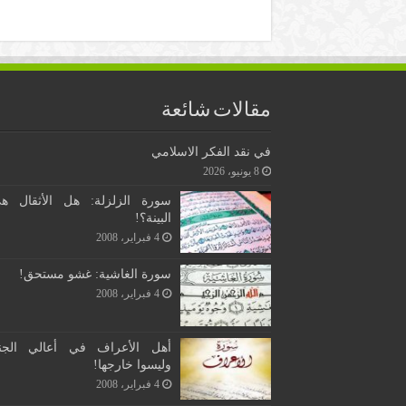
مقالات شائعة
في نقد الفكر الاسلامي
8 يونيو، 2026
سورة الزلزلة: هل الأثقال ه
البينة؟!
4 فبراير، 2008
سورة الغاشية: غشو مستحق!
4 فبراير، 2008
أهل الأعراف في أعالي الجن
وليسوا خارجها!
4 فبراير، 2008