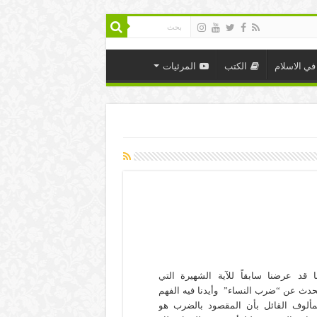
في الاسلام
الكتب
المرئيات
ا قد عرضنا سابقاً للآية الشهيرة التي
حدث عن “ضرب النساء” وأيدنا فيه الفهم
مألوف القائل بأن المقصود بالضرب هو