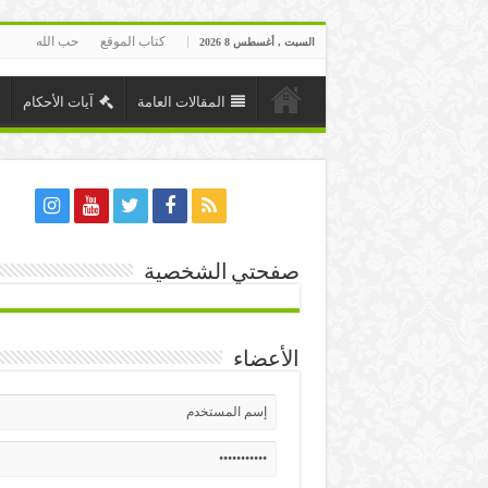
كتاب الموقع
حب الله
السبت , أغسطس 8 2026
المقالات العامة
آيات الأحكام
صفحتي الشخصية
الأعضاء