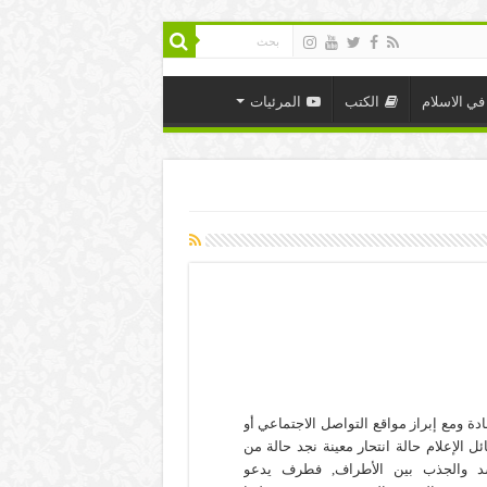
في الاسلام
الكتب
المرئيات
ادة ومع إبراز مواقع التواصل الاجتماعي أو
ل الإعلام حالة انتحار معينة نجد حالة من
د والجذب بين الأطراف, فطرف يدعو