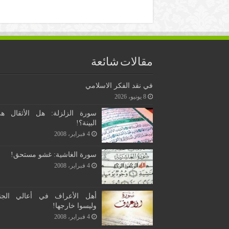
مقالات شائعة
في نقد الفكر الاسلامي
8 يونيو، 2026
سورة الزلزلة: هل الأثقال ه
البينة؟!
4 فبراير، 2008
سورة الغاشية: غشو مستحق!
4 فبراير، 2008
أهل الأعراف في أعالي الجن
وليسوا خارجها!
4 فبراير، 2008