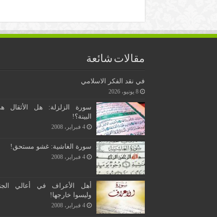
مقالات شائعة
في نقد الفكر الاسلامي
8 يونيو، 2026
سورة الزلزلة: هل الأثقال ه
البينة؟!
4 فبراير، 2008
سورة الغاشية: غشو مستحق!
4 فبراير، 2008
أهل الأعراف في أعالي الجن
وليسوا خارجها!
4 فبراير، 2008