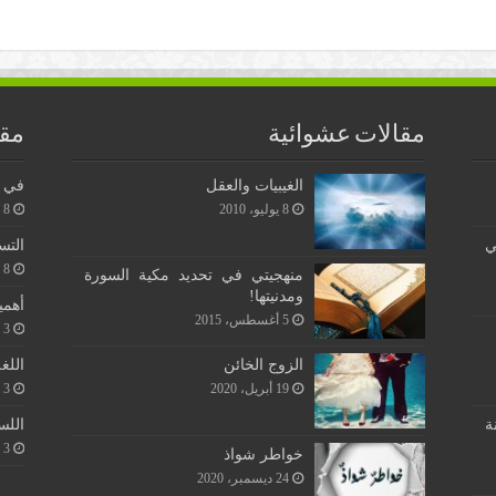
مقالات عشوائية
مقا
الغيبيات والعقل
في ن
8 يوليو، 2010
8 يونيو، 2026
ي
التس
8 يونيو، 2026
منهجيتي في تحديد مكية السورة
ومدنيتها!
أهمي
5 أغسطس، 2015
3 يونيو، 2026
اللغ
الزوج الخائن
3 يونيو، 2026
19 أبريل، 2020
اللس
ة
3 يونيو، 2026
خواطر شواذ
24 ديسمبر، 2020