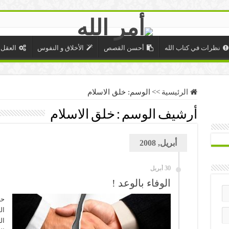
نظرات في كتاب الله
أحسن القصص
الأخلاق و النفوس
العقل 
الرئيسية
>>
الوسم:
خلق الاسلام
أرشيف الوسم :
خلق الاسلام
أبريل, 2008
30 أبريل
الوفاء بالوعد !
حد
ال
ال