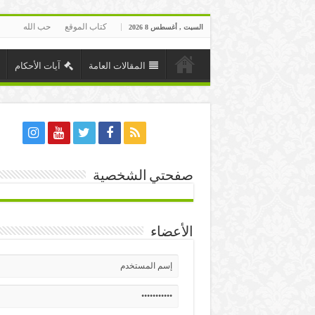
كتاب الموقع
حب الله
السبت , أغسطس 8 2026
المقالات العامة
آيات الأحكام
صفحتي الشخصية
الأعضاء