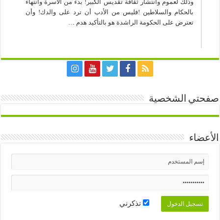
وذلك لعموم وانتشار ثقافة تقديس الكبير! بدءً من الأسرة وانتهاء
بالحكام والسلاطين !فليس من الأدب أن ترد على والدك! وأن
تعترض على الحكومة الراشدة هو بالتأكيد هدم …
صفحتي الشخصية
الأعضاء
تذكرني