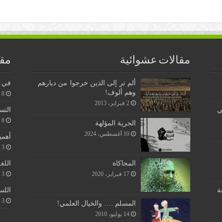
مقالات عشوائية
مقا
ألم تر إلى الذين خرجوا من ديارهم
في ن
وهم ألوف!
8 يونيو، 2026
2 فبراير، 2013
ي
التس
8 يونيو، 2026
الحرية المؤلهة
10 أغسطس، 2024
أهمي
3 يونيو، 2026
اللغ
المحاكاة
3 يونيو، 2026
17 فبراير، 2020
اللس
ة
3 يونيو، 2026
المسلم …. والخيال العلمي!
14 يوليو، 2010