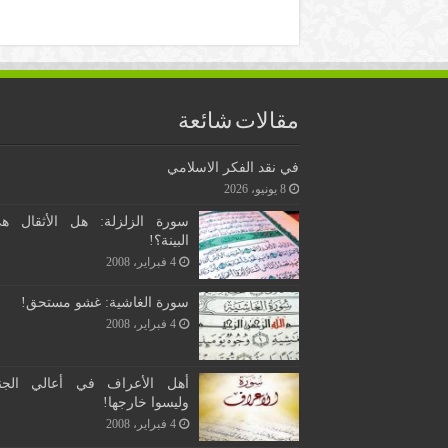
مقالات شائعة
في نقد الفكر الاسلامي
8 يونيو، 2026
سورة الزلزلة: هل الأثقال ه
البينة؟!
4 فبراير، 2008
سورة الغاشية: غشو مستحق!
4 فبراير، 2008
أهل الأعراف في أعالي الجن
وليسوا خارجها!
4 فبراير، 2008