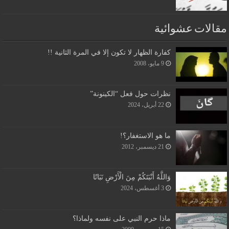
مقالات عشوائية
كفارة الظهار لا تكون إلا في المرة الثانية !!
9 مايو، 2008
نظرات حول فعل “الكينونة”
22 أبريل، 2024
ما هو الاستغفار؟!
21 ديسمبر، 2012
وَاللَّهُ أَنْبَتَكُمْ مِنَ الْأَرْضِ نَبَاتًا
3 أغسطس، 2024
ماذا حرم النبي على نفسه ولماذا؟