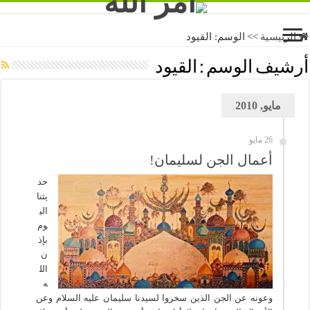
الرئيسية
>>
الوسم:
القيود
أرشيف الوسم :
القيود
مايو, 2010
26 مايو
أعمال الجن لسليمان!
حد
يثنا
الي
وم
بإذ
ن
الل
ه
وعونه عن الجن الذين سخروا لسيدنا سليمان عليه السلام وعن