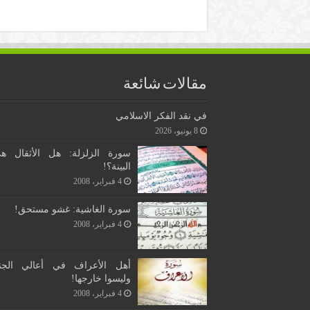
مقالات شائعة
في نقد الفكر الاسلامي
8 يونيو، 2026
سورة الزلزلة: هل الأثقال ه
البينة؟!
4 فبراير، 2008
سورة الغاشية: غشو مستحق!
4 فبراير، 2008
أهل الأعراف في أعالي الجن
وليسوا خارجها!
4 فبراير، 2008