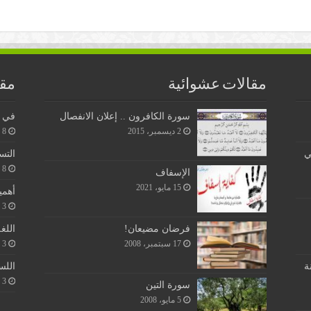
مقالات عشوائية
مقا
سورة الكافرون .. إعلان الانفصال
في ن
2 ديسمبر، 2015
8 يونيو، 2026
ي
التس
8 يونيو، 2026
الإسفاف
15 مايو، 2021
أهمي
3 يونيو، 2026
اللغ
فرضان مضيعان!
3 يونيو، 2026
17 سبتمبر، 2008
اللس
ة
3 يونيو، 2026
سورة التين
5 مايو، 2008