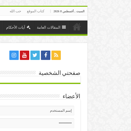
كتاب الموقع
حب الله
السبت , أغسطس 8 2026
المقالات العامة
آيات الأحكام
صفحتي الشخصية
الأعضاء