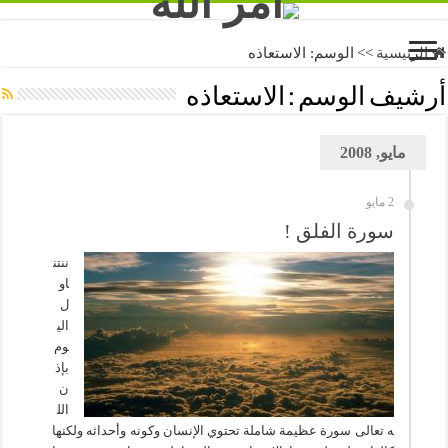
الرئيسية
>>
الوسم:
الاستعاذه
أرشيف الوسم :
الاستعاذه
مايو, 2008
2 مايو
سورة الفلق !
ننتن
او
ل
الي
وم
بإذ
ن
الل
ه تعالى سورة عظيمة شاملة تحتوي الإنسان وكونه وأحداثه ولكنها