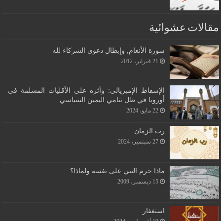
مقالات عشوائية
سورة الأنعام, وإبطال دعوى الشركاء لله
21 فبراير، 2012
الإسقاط الإمبريالي: وأثره على الأقليات المسلمة في
أوروبا في ظل تنامي اليمين السياسي
22 مايو، 2024
رب الزمان
27 سبتمبر، 2024
ماذا حرم النبي على نفسه ولماذا؟
15 ديسمبر، 2009
استغفار