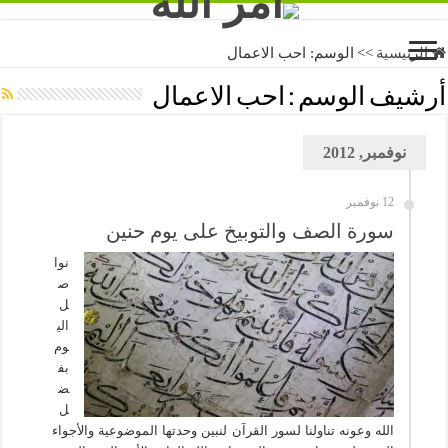
الرئيسية
>>
الوسم:
احب الاعمال
أرشيف الوسم :
احب الاعمال
نوفمبر, 2012
12 نوفمبر
سورة الصف والتوبيخ على يوم حنين
نوا
ص
ل
الي
وم
بف
ض
ل
الله وعونه تناولنا لسور القرآن لنبين وحدتها الموضوعية والأجواء