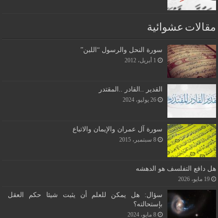
مقالات عشوائية
سورة النحل والرسول “اللبن”
1 أبريل، 2012
القدير ..القادر ..المقتدر
26 يوليو، 2024
سورة آل عمران والإيمان والاتباع
8 سبتمبر، 2015
هل دافع التفلسف هو الدهشه
19 مايو، 2026
سؤال: هل يمكن للعلم أن يثبت شيئا حكم العقل
بإستحالته؟
8 مايو، 2024