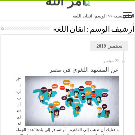
الرئيسية
>>
الوسم:
اتقان اللغة
أرشيف الوسم :
اتقان اللغة
سبتمبر, 2019
22 سبتمبر
عن المشهد اللغوي في مصر
“إذ
ا
أرد
ت
أن
تتع
لم
لغ
ة فعليك أن تذهب إلى القاهرة .. أو تسافر إلى بلدها”هذه الجملة