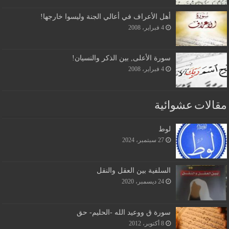
أهل الأعراف في أعالي الجنة وليسوا خارجها!
4 فبراير، 2008
سورة الأعلى, بين الذكر والنسيان!
4 فبراير، 2008
مقالات عشوائية
لوط
27 سبتمبر، 2024
السلفية بين العقل والنقل
24 ديسمبر، 2020
سورة ق ووعيد الله -الحليم- حق
8 أكتوبر، 2012