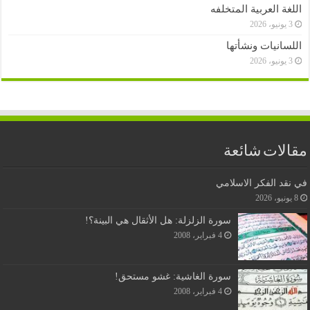
اللغة العربية المتخلفه
3 يونيو، 2026
اللسانيات ونشأتها
3 يونيو، 2026
مقالات شائعة
في نقد الفكر الاسلامي
8 يونيو، 2026
سورة الزلزلة: هل الأثقال هي البينة؟!
4 فبراير، 2008
سورة الغاشية: غشو مستحق!
4 فبراير، 2008