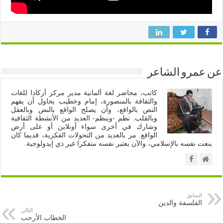
عن عمرو الشاعر
كاتب، محاضر لغة ألمانية مدير مركز أركادا للغات
والثقافة بالمنصورة، إمام وخطيب يحاول أن يفهم
النص بالواقع، وأن يصلح الواقع بالنص وبالعقل
وبالقلب. نظم -وينظم- العديد من الأنشطة الثقافية
وشارك في أخرى سواء أونلاين أو على أرض
الواقع. مر بالعديد من التحولات الفكرية، قديما كان
ينعت نفسه بالإسلامي، والآن يعتبر نفسه متفكرا غير ذي إيدولوجية.
السابق
الفلسفة والدين
التالي
الخطاب الأرحب