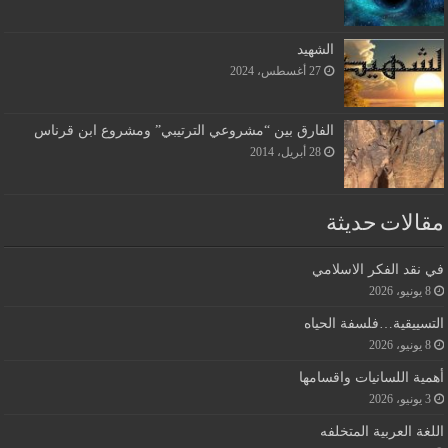
الشهيد
27 أغسطس، 2024
الفارق بين “مشروعي الترتيبي” ومشروع ابن قرناس
28 أبريل، 2014
مقالات حديثة
في نقد الفكر الاسلامي
8 يونيو، 2026
التسييقية…فلسفة الحياه
8 يونيو، 2026
أهمية اللسانيات واقسامها
3 يونيو، 2026
اللغة العربية المتخلفه