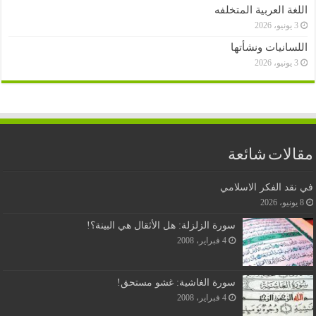
اللغة العربية المتخلفه
3 يونيو، 2026
اللسانيات ونشأتها
3 يونيو، 2026
مقالات شائعة
في نقد الفكر الاسلامي
8 يونيو، 2026
سورة الزلزلة: هل الأثقال هي البينة؟!
4 فبراير، 2008
سورة الغاشية: غشو مستحق!
4 فبراير، 2008