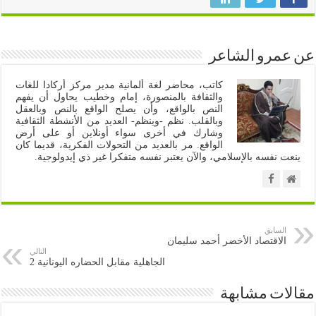
عن عمرو الشاعر
كاتب، محاضر لغة ألمانية مدير مركز أركادا للغات
والثقافة بالمنصورة، إمام وخطيب يحاول أن يفهم
النص بالواقع، وأن يصلح الواقع بالنص وبالعقل
وبالقلب. نظم -وينظم- العديد من الأنشطة الثقافية
وشارك في أخرى سواء أونلاين أو على أرض
الواقع. مر بالعديد من التحولات الفكرية، قديما كان
ينعت نفسه بالإسلامي، والآن يعتبر نفسه متفكرا غير ذي إيدولوجية.
السابق
الاقتصاد الأخضر أحمد سليمان
التالي
الجاهلية مقابل الحضاره اليونانية 2
مقالات مشابهة