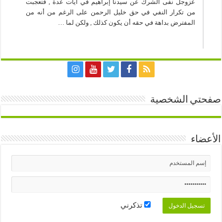
عزوجل نفى الشرك عن سيدنا إبراهيم في آيات عدة , فتعجبت
من تكرار النفي في حق خليل الرحمن على الرغم من أنه من
المفترض بداهة في حقه أن يكون كذلك , ولكن لما …
صفحتي الشخصية
الأعضاء
تذكرني