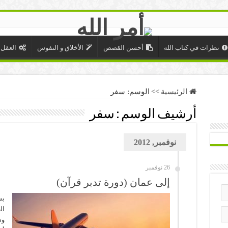
نظرات في كتاب الله
أحسن القصص
الأخلاق و النفوس
العقل 
الرئيسية
>>
الوسم:
سفر
أرشيف الوسم :
سفر
نوفمبر, 2012
26 نوفمبر
إلى عمان (دورة تدبر قرآن)
بس
ال
وس