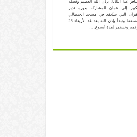
افر غدا الثلاثاء بإذن الله العظيم وفضله
كبير إلى عمان للمشاركة بدورة تدبر
قرآن التي ستُعقد في مسجد الجيطالي
بمسقط وتبدأ بإذن الله بعد غد الأربعاء 28
فمبر وتستمر لمدة أسبوع. …