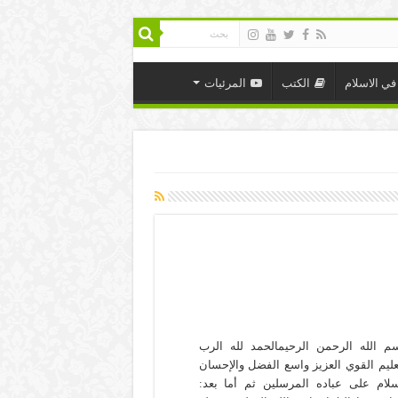
في الاسلام
الكتب
المرئيات
م الله الرحمن الرحيمالحمد لله الرب
عليم القوي العزيز واسع الفضل والإحسان
لام على عباده المرسلين ثم أما بعد: