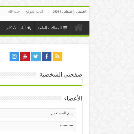
كتاب الموقع
حب الله
الخميس , أغسطس 6 2026
المقالات العامة
آيات الأحكام
صفحتي الشخصية
الأعضاء