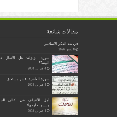
مقالات شائعة
في نقد الفكر الاسلامي
8 يونيو، 2026
سورة الزلزلة: هل الأثقال ه
البينة؟!
4 فبراير، 2008
سورة الغاشية: غشو مستحق!
4 فبراير، 2008
أهل الأعراف في أعالي الجن
وليسوا خارجها!
4 فبراير، 2008