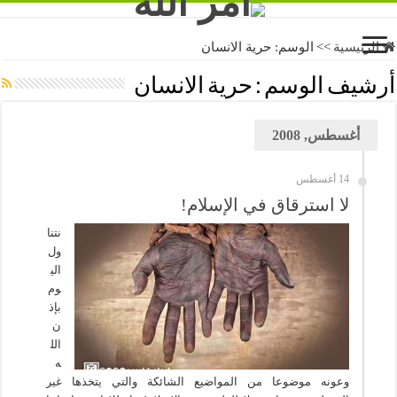
الرئيسية
>>
الوسم:
حرية الانسان
أرشيف الوسم :
حرية الانسان
أغسطس, 2008
14 أغسطس
لا استرقاق في الإسلام!
نتنا
ول
الي
وم
بإذ
ن
الل
ه
وعونه موضوعا من المواضيع الشائكة والتي يتخذها غير