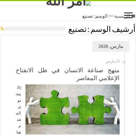
الرئيسية
>>
الوسم:
تصنيع
أرشيف الوسم :
تصنيع
مارس, 2020
23 مارس
منهج صناعة الانسان في ظل الانفتاح
الإعلامي المعاصر
(ال
مح
تو
ى
الم
قد
م
هنا