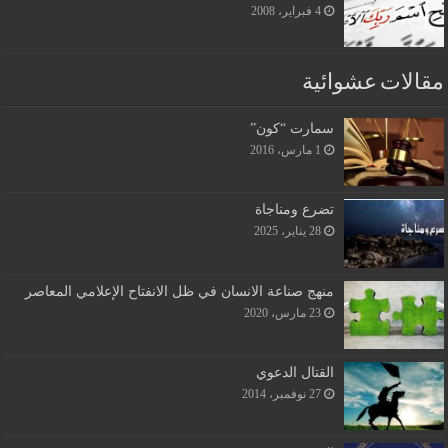
4 فبراير، 2008
مقالات عشوائية
سمارت “كون”
1 مارس، 2016
تضرع ومناجاة
28 يناير، 2025
منهج صناعة الانسان في ظل الانفتاح الإعلامي المعاصر
23 مارس، 2020
القتال الدعوي
27 نوفمبر، 2014