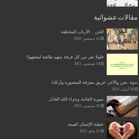
مقالات عشوائية
الجن .. الأرباب المختلقة
24 ديسمبر، 2020
فلولا نفر من كل فرقة منهم طائفة ليتفقهوا!
14 سبتمبر، 2011
ندوة: نحن والآخر: فريق معرفة المنصورة وأركادا
28 أبريل، 2024
سورة الجاثية وجزاء الله العادل
20 سبتمبر، 2012
خطبة الإنسان كقيمة
21 مايو، 2021