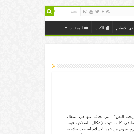
في الاسلام
الكتب
المرئيات
ريخية النص” –التي تحدثنا عنها في المقال
ماضي- كانت نتيجة لإشكالية الصلاحية, فبعد
ور قرون من عمر الإسلام أصبحت صلاحية