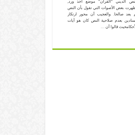
نص الديني “القرآن” موضع أخذ ورد,
هرت بعض الأصوات التي تقول بأن النص
 يعد صالحا. والعجيب أن محور ارتكاز
منادين بعدم صلاحية النص كان هو آيات
أحكامحيث قالوا أن …