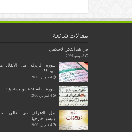
مقالات شائعة
في نقد الفكر الاسلامي
8 يونيو، 2026
سورة الزلزلة: هل الأثقال ه
البينة؟!
4 فبراير، 2008
سورة الغاشية: غشو مستحق!
4 فبراير، 2008
أهل الأعراف في أعالي الجن
وليسوا خارجها!
4 فبراير، 2008