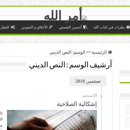
نظرات في كتاب الله
أحسن القصص
الأخلاق و النفوس
العقل 
الرئيسية
>>
الوسم:
النص الديني
أرشيف الوسم :
النص الديني
سبتمبر, 2019
29 سبتمبر
إشكالية الصلاحية
تا
ال
مر