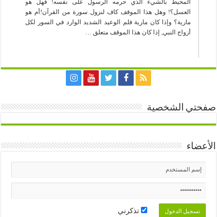
المحيط بالشيء الذي حرمه الرسول على نفسه! فهل هو
العسل؟! وهل هذا الموقف كاف لنزول سورة من القرآن!أم هو
مارية؟ وإذا كان مارية فلم الوعيد الشديد الوارد في السور لكل
أزواج النبي, إذا كان هذا الموقف متعلق …
صفحتي الشخصية
الأعضاء
تذكرني