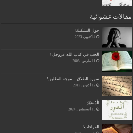
مقالات عشوائية
حول التشكيك!
4 أكتوبر، 2023
الحب في كتاب الله عزوجل !
11 مارس، 2008
سورة الطلاق .. موجة التطليق!
12 أكتوبر، 2015
الْمُصَوِّرُ
15 أغسطس، 2024
القراءات!