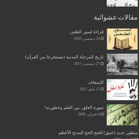
مقالات عشوائية
قراءة لسور الطعن
24 ديسمبر، 2020
تاريخ المرحلة المدنية (مستخرجا من القرآن)
27 ديسمبر، 2015
الإسفاف
15 مايو، 2021
سورة العلق, بين العلم وخطورته!
4 فبراير، 2008
منظور جديد (عتيق) للحج.الحج المذبح الأعظم.