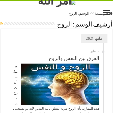
الرئيسية
>>
الوسم:
الروح
أرشيف الوسم :
الروح
مايو, 2021
12 مايو
الفرق بين النفس والروح
وي
مك
ننا
أن
نخ
رج
م
ن
هذه المقارنة بأن الروح شيء متعلق بالله القدير, لأنه لم يستعمل