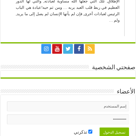
الإطلاق, تلك التي جعلها الله مساوية لعبادته, والتي لها الدور
العظيم في ربط قلب العبد بربه … ومن ثم حبه!عبادة هي الباب
الرئيس لعبادات أخرى, فإن لم يأتها الإنسان لم يصل إلى ما يريد,
ولم …
صفحتي الشخصية
الأعضاء
تذكرني