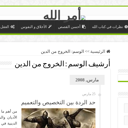
نظرات في كتاب الله
أحسن القصص
الأخلاق و النفوس
العقل 
الرئيسية
>>
الوسم:
الخروج من الدين
أرشيف الوسم :
الخروج من الدين
مارس, 2008
25 مارس
حد الردة بين التخصيص والتعميم
من أهم ما ا
الأديان وال
الدينية في 