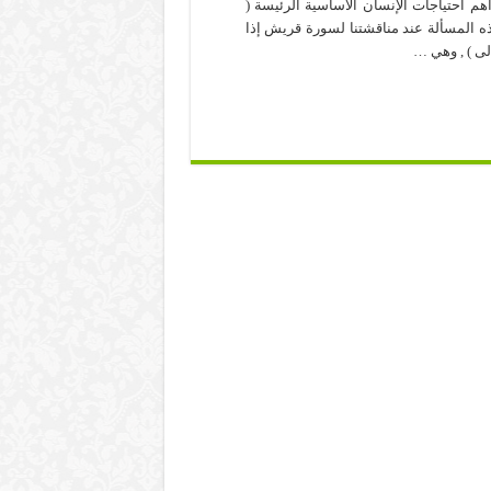
هم احتياجات الإنسان الأساسية الرئيسة (
 المسألة عند مناقشتنا لسورة قريش إذا
الى ) , وهي …