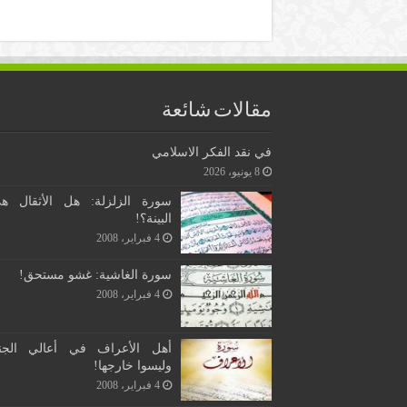
مقالات شائعة
في نقد الفكر الاسلامي
8 يونيو، 2026
سورة الزلزلة: هل الأثقال ه
البينة؟!
4 فبراير، 2008
سورة الغاشية: غشو مستحق!
4 فبراير، 2008
أهل الأعراف في أعالي الجن
وليسوا خارجها!
4 فبراير، 2008