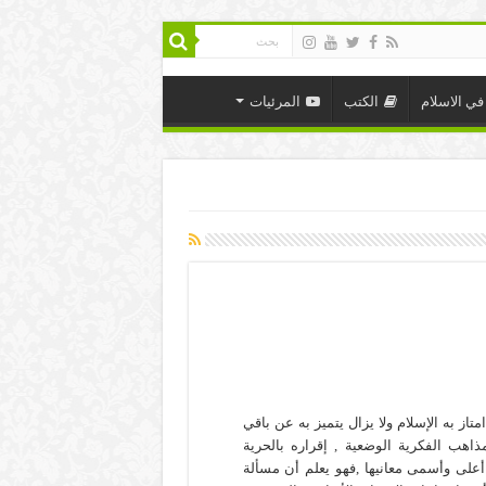
في الاسلام
الكتب
المرئيات
متاز به الإسلام ولا يزال يتميز به عن باقي
مذاهب الفكرية الوضعية , إقراره بالحرية
أعلى وأسمى معانيها ,فهو يعلم أن مسألة