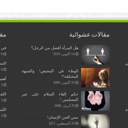
مقالات عشوائية
مقا
هل المرأة أفضل من الرجل؟
في ن
14 أكتوبر، 2019
8 يونيو، 2026
ي
التس
8 يونيو، 2026
الوطء في المحيض! والشبهة
المختلقة!!
أهمي
10 أكتوبر، 2009
3 يونيو، 2026
اللغ
حكم إلقاء السلام على غير
المسلمين !
3 يونيو، 2026
29 أبريل، 2008
اللس
ة
3 يونيو، 2026
مس الجن الإنسان!
26 أغسطس، 2011