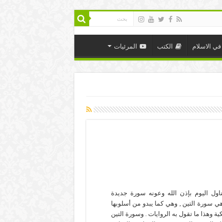
في الاسلام
الكتب
المرئيات
ناول اليوم بإذن الله وعونه سورة جديدة
ي سورة التين , وهي كما يبدو من أسلوبها
ية وهذا ما تقول به الروايات . وسورة التين