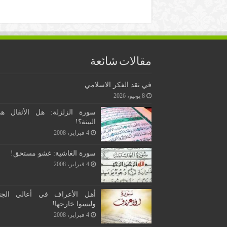
مقالات شائعة
في نقد الفكر الاسلامي
8 يونيو، 2026
سورة الزلزلة: هل الأثقال ه
البينة؟!
4 فبراير، 2008
سورة الغاشية: غشو مستحق!
4 فبراير، 2008
أهل الأعراف في أعالي الجن
وليسوا خارجها!
4 فبراير، 2008