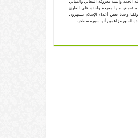
له الحمد والمنة معروفة المعاني والمباني
م تغمض منها مفردة واحدة على القارئ
ولكنا وجدنا بعض أعداء الإسلام يستهزؤن
ذه السورة زاعمين أنها سورة سطحية …