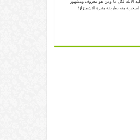
ليد الأبله لكل ما ومن هو معروف ومشهور
والسخرية منه بطريقة مثيرة للاشمئزاز!