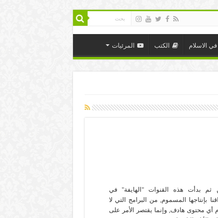
في الاسلام
الكتب
المرئيات
 ثم بدأت هذه القنوات "الهايفة" في
قنا بإنتاجها المسموم, من البرامج التي لا
 أي محتوى هادف, وإنما يقتصر الأمر على