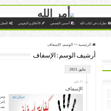
نظرات في كتاب الله
أحسن القصص
الأخلاق و النفوس
العقل 
الرئيسية
>>
الوسم:
الإسفاف
أرشيف الوسم :
الإسفاف
مايو, 2021
15 مايو
الإسفاف
ومن
إغرا
تقدم