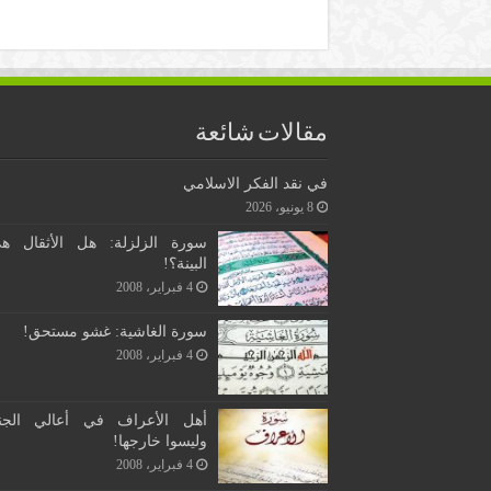
مقالات شائعة
في نقد الفكر الاسلامي
8 يونيو، 2026
سورة الزلزلة: هل الأثقال ه
البينة؟!
4 فبراير، 2008
سورة الغاشية: غشو مستحق!
4 فبراير، 2008
أهل الأعراف في أعالي الجن
وليسوا خارجها!
4 فبراير، 2008