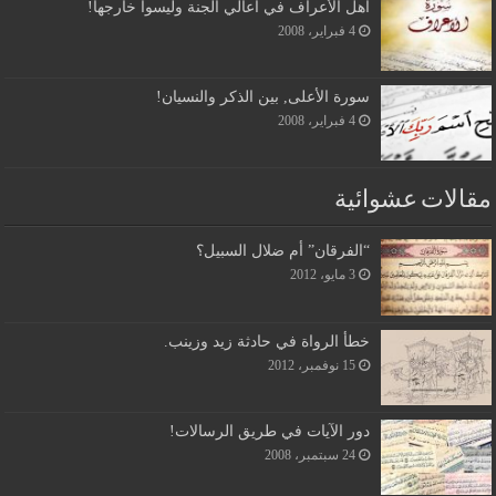
أهل الأعراف في أعالي الجنة وليسوا خارجها!
4 فبراير، 2008
سورة الأعلى, بين الذكر والنسيان!
4 فبراير، 2008
مقالات عشوائية
“الفرقان” أم ضلال السبيل؟
3 مايو، 2012
خطأ الرواة في حادثة زيد وزينب.
15 نوفمبر، 2012
دور الآيات في طريق الرسالات!
24 سبتمبر، 2008