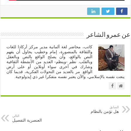
عن عمرو الشاعر
كاتب، محاضر لغة ألمانية مدير مركز أركادا للغات
والثقافة بالمنصورة، إمام وخطيب يحاول أن يفهم
النص بالواقع، وأن يصلح الواقع بالنص وبالعقل
وبالقلب. نظم -وينظم- العديد من الأنشطة الثقافية
وشارك في أخرى سواء أونلاين أو على أرض
الواقع. مر بالعديد من التحولات الفكرية، قديما كان
ينعت نفسه بالإسلامي، والآن يعتبر نفسه متفكرا غير ذي إيدولوجية.
السابق
هل تؤمن بالنظام
التالي
العنصرية التفصيل