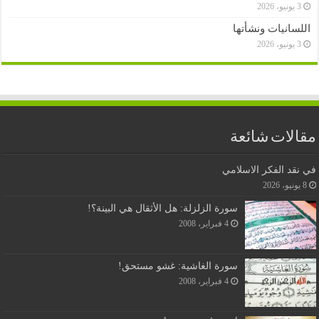
3 يونيو، 2026
اللسانيات ونشأتها
3 يونيو، 2026
مقالات شائعة
في نقد الفكر الاسلامي
8 يونيو، 2026
سورة الزلزلة: هل الأثقال هي البينة؟!
4 فبراير، 2008
سورة الغاشية: غشو مستحق!
4 فبراير، 2008