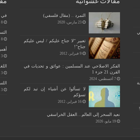
مقالات عشوائية
مقا
التمرد .. (مقال فلسفي)
في ن
23 مارس، 2020
8 يونيو، 2026
ي
التس
8 يونيو، 2026
تعبير “لا جناح عليكم / ليس عليكم
جناح”!
أهمي
9 فبراير، 2012
3 يونيو، 2026
اللغ
الفكر الاصلاحي عند المسلمين : عوائق و تحديات في
القرن 21 جزء 1
3 يونيو، 2026
7 أغسطس، 2024
اللس
ة
لا تسألوا عن أشياء إن تبد لكم
3 يونيو، 2026
تسؤكم
16 فبراير، 2012
نعيد السحر إلى العالم…العقل الخراسفي
19 مايو، 2026