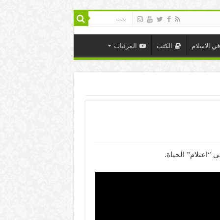
في الاسلام
الكتب
المرئيات
 “اعتلام” الحياة.