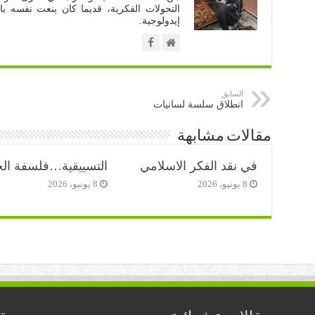
التحولات الفكرية، قديما كان ينعت نفسه با
إيدولوجية.
السابق
انطلاق سلسة لسانيات
مقالات مشابهة
في نقد الفكر الاسلامي
التسييقية…فلسفة الح
8 يونيو، 2026
8 يونيو، 2026