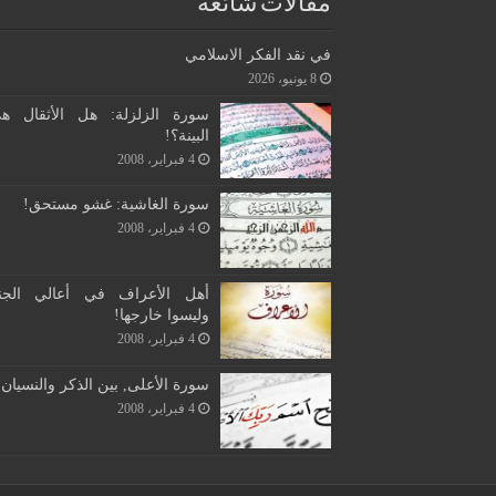
مقالات شائعة
في نقد الفكر الاسلامي
8 يونيو، 2026
سورة الزلزلة: هل الأثقال ه
البينة؟!
4 فبراير، 2008
سورة الغاشية: غشو مستحق!
4 فبراير، 2008
أهل الأعراف في أعالي الجن
وليسوا خارجها!
4 فبراير، 2008
سورة الأعلى, بين الذكر والنسيان!
4 فبراير، 2008