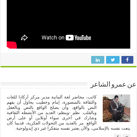
عن عمرو الشاعر
كاتب، محاضر لغة ألمانية مدير مركز أركادا للغات
والثقافة بالمنصورة، إمام وخطيب يحاول أن يفهم
النص بالواقع، وأن يصلح الواقع بالنص وبالعقل
وبالقلب. نظم -وينظم- العديد من الأنشطة الثقافية
وشارك في أخرى سواء أونلاين أو على أرض
الواقع. مر بالعديد من التحولات الفكرية، قديما كان
ينعت نفسه بالإسلامي، والآن يعتبر نفسه متفكرا غير ذي إيدولوجية.