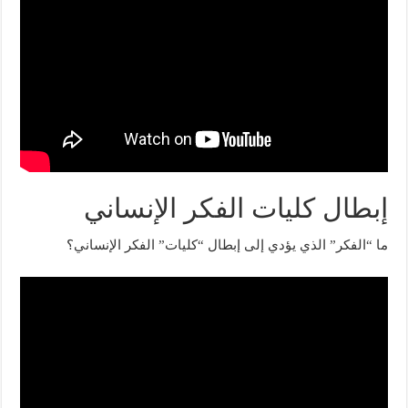
إبطال كليات الفكر الإنساني
ما “الفكر” الذي يؤدي إلى إبطال “كليات” الفكر الإنساني؟