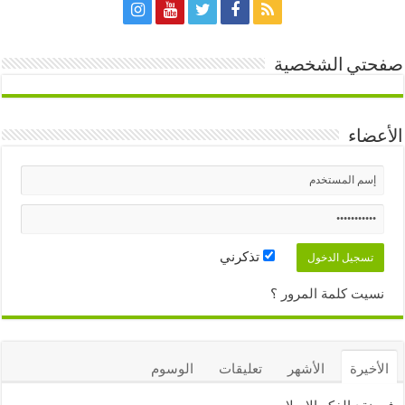
صفحتي الشخصية
الأعضاء
تذكرني
نسيت كلمة المرور ؟
الأخيرة
الأشهر
تعليقات
الوسوم