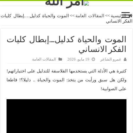
الرئيسية
>>
المقالات العامة
>>
الموت والحياة كدليل….إبطال كليات
الفكر الانساني
الموت والحياة كدليل….إبطال كليات
الفكر الانساني
عمرو الشاعر
19 مايو، 2026
المقالات العامة
كثيرة هي الأدلة التي يستخدمها الفلاسفة للتدليل على اختياراتهم!
ولكن هل سبق ورأيت من يتخذ: الموت والحياة .. دليلا؟! قاطعا
على الصوابية!