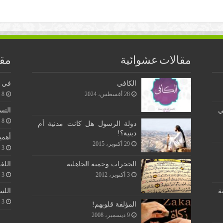
مقالات عشوائية
مقا
الكافي
في ن
28 أغسطس، 2024
8 يونيو، 2026
ي
التس
8 يونيو، 2026
دولة الرسول هل كانت مدنية أم
دينية؟!
أهمي
29 أكتوبر، 2015
3 يونيو، 2026
اللغ
الحجرات وحمية الجاهلية
3 يونيو، 2026
3 أكتوبر، 2012
اللس
ة
3 يونيو، 2026
المؤلفة قلوبهم!
9 ديسمبر، 2008