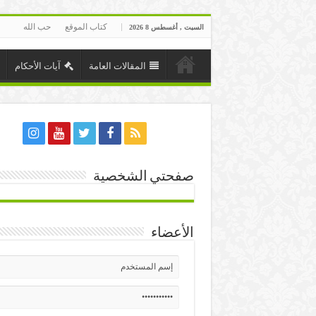
كتاب الموقع
حب الله
السبت , أغسطس 8 2026
المقالات العامة
آيات الأحكام
صفحتي الشخصية
الأعضاء