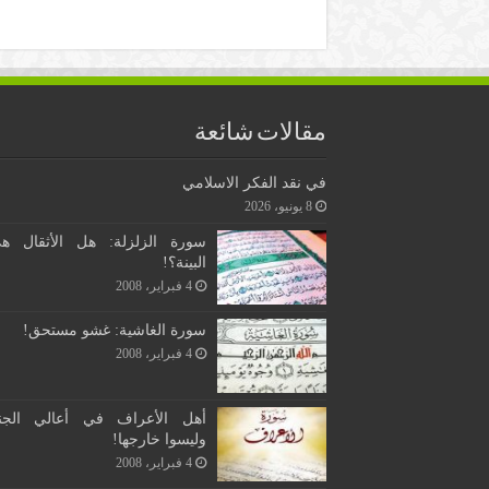
مقالات شائعة
في نقد الفكر الاسلامي
8 يونيو، 2026
سورة الزلزلة: هل الأثقال ه
البينة؟!
4 فبراير، 2008
سورة الغاشية: غشو مستحق!
4 فبراير، 2008
أهل الأعراف في أعالي الجن
وليسوا خارجها!
4 فبراير، 2008