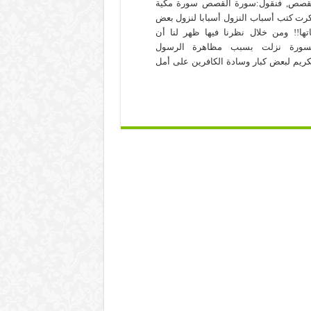
قصص, فنقول:سورة القصص سورة مكية
رت كتب أسباب النزول أسبابا لنزول بعض
اتها!! ومن خلال نظرنا فيها ظهر لنا أن
سورة نزلت بسبب مظاهرة الرسول
كريم لبعض كبار وسادة الكافرين على أمل