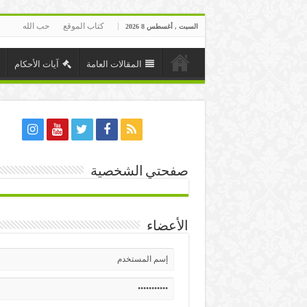
كتاب الموقع
حب الله
السبت , أغسطس 8 2026
المقالات العامة
آيات الأحكام
صفحتي الشخصية
الأعضاء