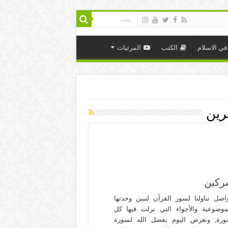
في الاسلام
الكتب
المرئيات
رين
ركين
اصل تناولنا لسور القرآن لنبين وحدتها
موضوعية والأجواء التي نزلت فيها كل
رة, ونعرض اليوم بفضل الله لسورة