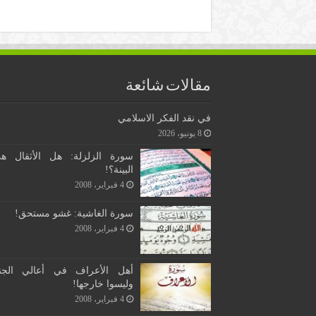
مقالات شائعة
في نقد الفكر الاسلامي
8 يونيو، 2026
سورة الزلزلة: هل الأثقال ه
البينة؟!
4 فبراير، 2008
سورة الغاشية: غشو مستحق!
4 فبراير، 2008
أهل الأعراف في أعالي الجن
وليسوا خارجها!
4 فبراير، 2008