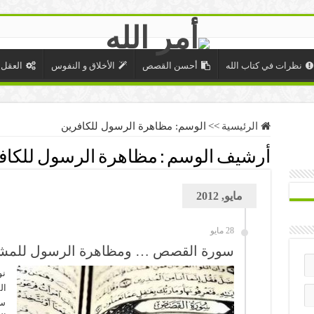
نظرات في كتاب الله
أحسن القصص
الأخلاق و النفوس
العقل 
الرئيسية
>>
الوسم:
مظاهرة الرسول للكافرين
أرشيف الوسم :
مظاهرة الرسول للكاف
مايو, 2012
28 مايو
سورة القصص … ومظاهرة الرسول للمش
نو
ال
سو