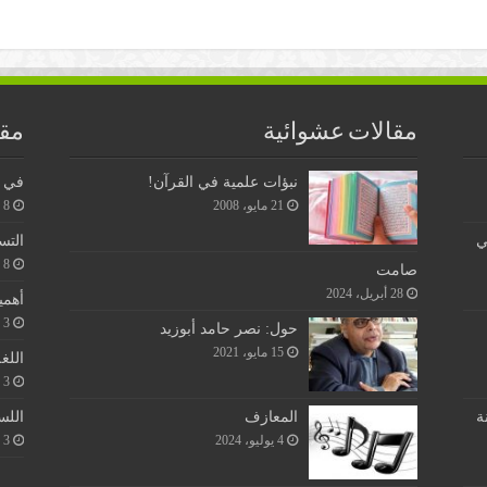
مقالات عشوائية
مقا
نبؤات علمية في القرآن!
في ن
21 مايو، 2008
8 يونيو، 2026
ي
التس
8 يونيو، 2026
صامت
28 أبريل، 2024
أهمي
3 يونيو، 2026
حول: نصر حامد أبوزيد
15 مايو، 2021
اللغ
3 يونيو، 2026
اللس
ة
المعازف
3 يونيو، 2026
4 يوليو، 2024