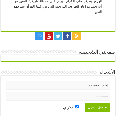
الهرمينوطيقيا على القرآن, وركز على مسألة تاريخية النص, من
أنه يجب مراعاة الظروف التاريخية التي نزل فيها القرآن عند فهم
النص.
صفحتي الشخصية
الأعضاء
تذكرني