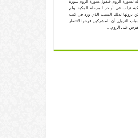
له لسورة الروم, فنقول:سورة الروم سورة
ية نزلت في أواخر المرحلة المكية. ولم
ن نزولها لذلك السبب الذي ورد في كتب
باب النزول, أن المشركين فرحوا لانتصار
فرس على الروم, …