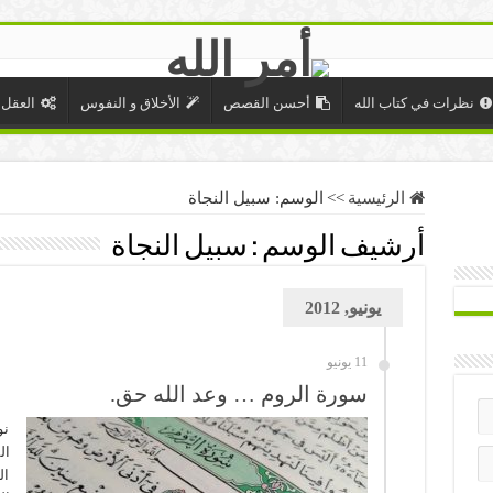
نظرات في كتاب الله
أحسن القصص
الأخلاق و النفوس
العقل 
الرئيسية
>>
الوسم:
سبيل النجاة
أرشيف الوسم :
سبيل النجاة
يونيو, 2012
11 يونيو
سورة الروم … وعد الله حق.
نو
ال
ال