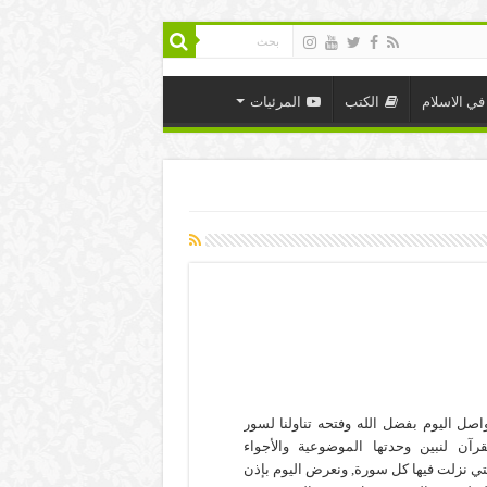
في الاسلام
الكتب
المرئيات
اصل اليوم بفضل الله وفتحه تناولنا لسور
قرآن لنبين وحدتها الموضوعية والأجواء
تي نزلت فيها كل سورة, ونعرض اليوم بإذن