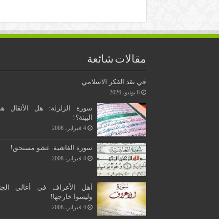
مقالات شائعة
في نقد الفكر الاسلامي
8 يونيو، 2026
سورة الزلزلة: هل الأثقال ه
البينة؟!
4 فبراير، 2008
سورة الغاشية: غشو مستحق!
4 فبراير، 2008
أهل الأعراف في أعالي الجن
وليسوا خارجها!
4 فبراير، 2008