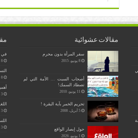
مقالات عشوائية
مقا
سفر المرأة بدون محرم
في ن
8 يونيو، 2015
8 يونيو، 2026
ي
التس
8 يونيو، 2026
أصحاب السبت … الأمة التي لم
تصطاد السمك!
أهمي
11 يونيو، 2010
3 يونيو، 2026
اللغ
تحريم الخمر بآية البقرة !
3 يونيو، 2026
5 أبريل، 2008
اللس
ة
3 يونيو، 2026
حول إبصار الواقع
1 يونيو، 2026