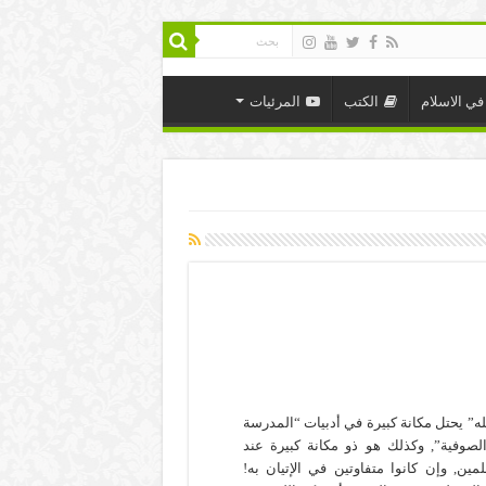
في الاسلام
الكتب
المرئيات
له” يحتل مكانة كبيرة في أدبيات “المدرسة
الصوفية”, وكذلك هو ذو مكانة كبيرة عند
ين, وإن كانوا متفاوتين في الإتيان به!