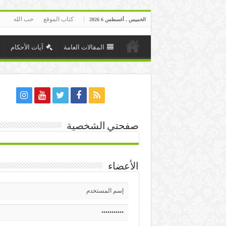
كتاب الموقع
حب الله
الخميس , أغسطس 6 2026
المقالات العامة
آيات الأحكام
صفحتي الشخصية
الأعضاء