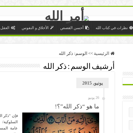
نظرات في كتاب الله
أحسن القصص
الأخلاق و النفوس
العقل 
الرئيسية
>>
الوسم:
ذكر الله
أرشيف الوسم :
ذكر الله
يونيو, 2015
26 يونيو
ما هو “ذكر الله”؟!
فإن “ذكر ال
السلوكية/ 
عامة المسلم