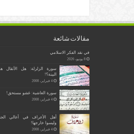
مقالات شائعة
في نقد الفكر الاسلامي
8 يونيو، 2026
سورة الزلزلة: هل الأثقال ه
البينة؟!
4 فبراير، 2008
سورة الغاشية: غشو مستحق!
4 فبراير، 2008
أهل الأعراف في أعالي الجن
وليسوا خارجها!
4 فبراير، 2008