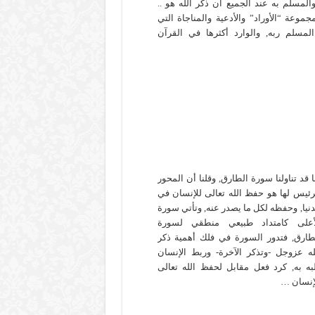
لمسلم به عند الجميع أن ذكر الله هو ..
جموعة “الأوراد” والأدعية والمناجاة التي
المسلم ربه, والوارد أكثرها في القرآن
ا قد تناولنا سورة الطارق, وقلنا أن المحور
رئيس لها هو حفظ الله تعالى للإنسان في
دنيا, وحفظه لكل ما يصدر عنه, وتأتي سورة
أعلى كامتداد طبيعي منطقي لسورة
طارق, فتدور السورة في فلك أهمية ذكر
له عزوجل -وتذكر الآخرة- وربط الإنسان
به به, كرد فعل مقابل لحفظ الله تعالى
إنسان …